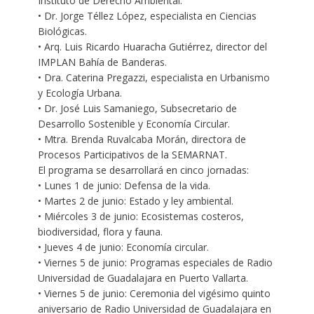
Instituto de Derecho Ambiental.
• Dr. Jorge Téllez López, especialista en Ciencias
Biológicas.
• Arq. Luis Ricardo Huaracha Gutiérrez, director del
IMPLAN Bahía de Banderas.
• Dra. Caterina Pregazzi, especialista en Urbanismo
y Ecología Urbana.
• Dr. José Luis Samaniego, Subsecretario de
Desarrollo Sostenible y Economía Circular.
• Mtra. Brenda Ruvalcaba Morán, directora de
Procesos Participativos de la SEMARNAT.
El programa se desarrollará en cinco jornadas:
• Lunes 1 de junio: Defensa de la vida.
• Martes 2 de junio: Estado y ley ambiental.
• Miércoles 3 de junio: Ecosistemas costeros,
biodiversidad, flora y fauna.
• Jueves 4 de junio: Economía circular.
• Viernes 5 de junio: Programas especiales de Radio
Universidad de Guadalajara en Puerto Vallarta.
• Viernes 5 de junio: Ceremonia del vigésimo quinto
aniversario de Radio Universidad de Guadalajara en