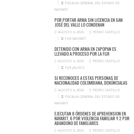
FISCALIA GENERAL DEL ESTADO DE
NAYARIT
POR PORTAR ARMA SIN LICENCIA EN SAN
JOSÉ DEL VALLE LO CONDENAN
AGOSTO 6, 2026
PEDRO CASTILLO
FGR NAYARIT
DETENIDO CON ARMA EN ZAPOPAN ES
LLEVADO A PROCESO POR LA FGR
AGOSTO 6, 2026
PEDRO CASTILLO
FGR JALISCO
SI RECONOCES A ESTAS PERSONAS DE
NACIONALIDAD COLOMBIANA, DENÚNCIALAS
AGOSTO 6, 2026
PEDRO CASTILLO
FISCALIA GENERAL DEL ESTADO DE
NAYARIT
EJECUTAN 8 ÓRDENES DE APREHENSION EN
NAYARIT, 6 POR VIOLENCIA FAMILIAR Y 2 POR
ABANDONO DE FAMILIARES
AGOSTO 6, 2026
PEDRO CASTILLO