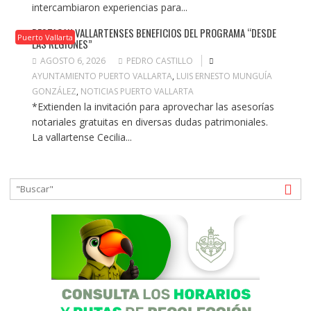
intercambiaron experiencias para...
DESTACAN VALLARTENSES BENEFICIOS DEL PROGRAMA “DESDE
Puerto Vallarta
LAS REGIONES”
AGOSTO 6, 2026
PEDRO CASTILLO
AYUNTAMIENTO PUERTO VALLARTA
,
LUIS ERNESTO MUNGUÍA
GONZÁLEZ
,
NOTICIAS PUERTO VALLARTA
*Extienden la invitación para aprovechar las asesorías
notariales gratuitas en diversas dudas patrimoniales.
La vallartense Cecilia...