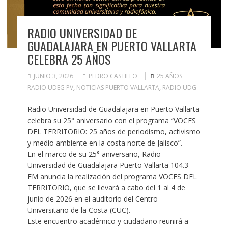
RADIO UNIVERSIDAD DE
GUADALAJARA EN PUERTO VALLARTA
CELEBRA 25 AÑOS
JUNIO 3, 2026
PEDRO CASTILLO
25 AÑOS
RADIO UDEG PV
,
NOTICIAS PUERTO VALLARTA
,
RADIO UDG
Radio Universidad de Guadalajara en Puerto Vallarta
celebra su 25° aniversario con el programa “VOCES
DEL TERRITORIO: 25 años de periodismo, activismo
y medio ambiente en la costa norte de Jalisco”.
En el marco de su 25° aniversario, Radio
Universidad de Guadalajara Puerto Vallarta 104.3
FM anuncia la realización del programa VOCES DEL
TERRITORIO, que se llevará a cabo del 1 al 4 de
junio de 2026 en el auditorio del Centro
Universitario de la Costa (CUC).
Este encuentro académico y ciudadano reunirá a