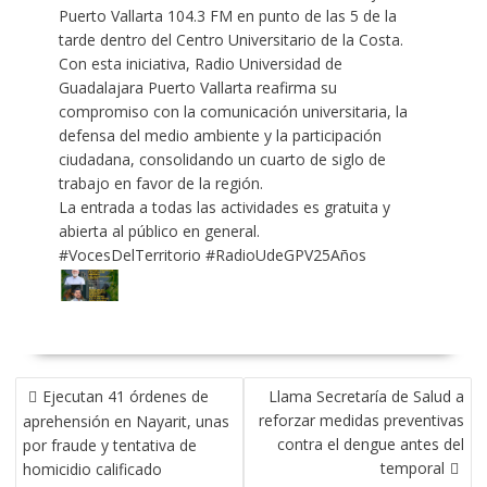
Puerto Vallarta 104.3 FM en punto de las 5 de la
tarde dentro del Centro Universitario de la Costa.
Con esta iniciativa, Radio Universidad de
Guadalajara Puerto Vallarta reafirma su
compromiso con la comunicación universitaria, la
defensa del medio ambiente y la participación
ciudadana, consolidando un cuarto de siglo de
trabajo en favor de la región.
La entrada a todas las actividades es gratuita y
abierta al público en general.
#VocesDelTerritorio
#RadioUdeGPV25Años
NAVEGACIÓN
Ejecutan 41 órdenes de
Llama Secretaría de Salud a
DE
reforzar medidas preventivas
aprehensión en Nayarit, unas
ENTRADAS
contra el dengue antes del
por fraude y tentativa de
temporal
homicidio calificado