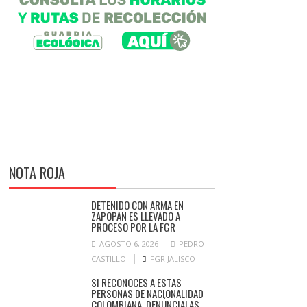
NOTA ROJA
DETENIDO CON ARMA EN
ZAPOPAN ES LLEVADO A
PROCESO POR LA FGR
AGOSTO 6, 2026
PEDRO
CASTILLO
FGR JALISCO
SI RECONOCES A ESTAS
PERSONAS DE NACIONALIDAD
COLOMBIANA, DENÚNCIALAS