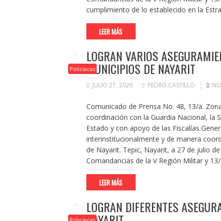
cumplimiento de lo establecido en la Estr
LEER MÁS
LOGRAN VARIOS ASEGURAMIE
MUNICIPIOS DE NAYARIT
Policíacas
JULIO 27, 2026
PEDRO CASTILLO
NO
Comunicado de Prensa No. 48, 13/a. Zona M
coordinación con la Guardia Nacional, la S
Estado y con apoyo de las Fiscalías Genera
interinstitucionalmente y de manera coord
de Nayarit. Tepic, Nayarit, a 27 de julio d
Comandancias de la V Región Militar y 13/
LEER MÁS
LOGRAN DIFERENTES ASEGURA
NAYARIT
Policíacas