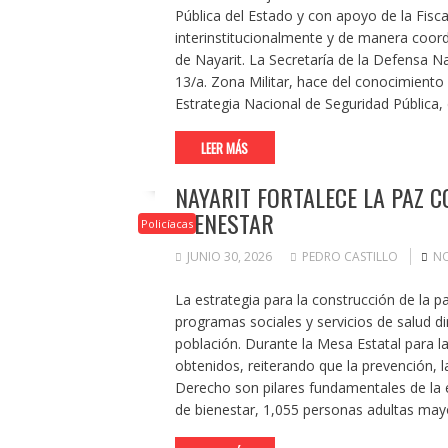
Pública del Estado y con apoyo de la Fisca
interinstitucionalmente y de manera coord
de Nayarit. La Secretaría de la Defensa Na
13/a. Zona Militar, hace del conocimiento 
Estrategia Nacional de Seguridad Pública, 
LEER MÁS
NAYARIT FORTALECE LA PAZ C
BIENESTAR
Policíacas
JUNIO 30, 2026
PEDRO CASTILLO
NO
La estrategia para la construcción de la 
programas sociales y servicios de salud di
población. Durante la Mesa Estatal para l
obtenidos, reiterando que la prevención, l
Derecho son pilares fundamentales de la e
de bienestar, 1,055 personas adultas may