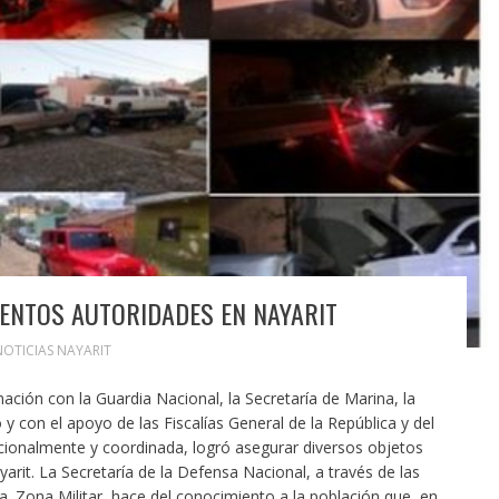
ENTOS AUTORIDADES EN NAYARIT
NOTICIAS NAYARIT
ación con la Guardia Nacional, la Secretaría de Marina, la
 y con el apoyo de las Fiscalías General de la República y del
cionalmente y coordinada, logró asegurar diversos objetos
arit. La Secretaría de la Defensa Nacional, a través de las
a. Zona Militar, hace del conocimiento a la población que, en