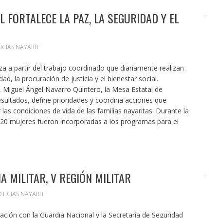
 FORTALECE LA PAZ, LA SEGURIDAD Y EL
ICIAS NAYARIT
a a partir del trabajo coordinado que diariamente realizan
ad, la procuración de justicia y el bienestar social.
 Miguel Ángel Navarro Quintero, la Mesa Estatal de
sultados, define prioridades y coordina acciones que
las condiciones de vida de las familias nayaritas. Durante la
20 mujeres fueron incorporadas a los programas para el
A MILITAR, V REGIÓN MILITAR
TICIAS NAYARIT
ación con la Guardia Nacional y la Secretaría de Seguridad