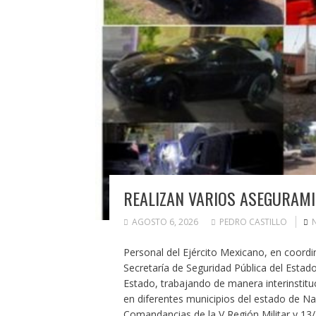
REALIZAN VARIOS ASEGURAMI
AGOSTO 6, 2026
PEDRO CASTILLO
Personal del Ejército Mexicano, en coordin
Secretaría de Seguridad Pública del Estado
Estado, trabajando de manera interinstitu
en diferentes municipios del estado de Nay
Comandancias de la V Región Militar y 13/