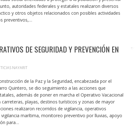
unto, autoridades federales y estatales realizaron diversos
ico y otros objetos relacionados con posibles actividades
os preventivos,…
RATIVOS DE SEGURIDAD Y PREVENCIÓN EN
TICIAS NAYARIT
onstrucción de la Paz y la Seguridad, encabezada por el
rro Quintero, se dio seguimiento a las acciones que
 estatales, además de poner en marcha el Operativo Vacacional
n carreteras, playas, destinos turísticos y zonas de mayor
ciones realizaron recorridos de vigilancia, operativos
 vigilancia marítima, monitoreo preventivo por lluvias, apoyo
ión para…