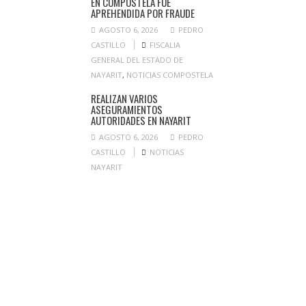
EN COMPOSTELA FUE
APREHENDIDA POR FRAUDE
AGOSTO 6, 2026
PEDRO
CASTILLO
FISCALIA
GENERAL DEL ESTADO DE
NAYARIT
,
NOTICIAS COMPOSTELA
REALIZAN VARIOS
ASEGURAMIENTOS
AUTORIDADES EN NAYARIT
AGOSTO 6, 2026
PEDRO
CASTILLO
NOTICIAS
NAYARIT