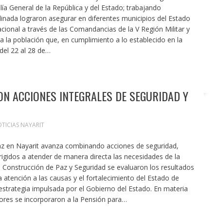
lía General de la República y del Estado; trabajando
inada lograron asegurar en diferentes municipios del Estado
cional a través de las Comandancias de la V Región Militar y
a la población que, en cumplimiento a lo establecido en la
del 22 al 28 de…
ON ACCIONES INTEGRALES DE SEGURIDAD Y
TICIAS NAYARIT
paz en Nayarit avanza combinando acciones de seguridad,
rigidos a atender de manera directa las necesidades de la
a Construcción de Paz y Seguridad se evaluaron los resultados
a atención a las causas y el fortalecimiento del Estado de
strategia impulsada por el Gobierno del Estado. En materia
ores se incorporaron a la Pensión para…