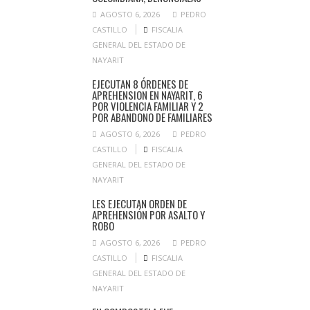
AGOSTO 6, 2026
PEDRO
CASTILLO
FISCALIA
GENERAL DEL ESTADO DE
NAYARIT
EJECUTAN 8 ÓRDENES DE
APREHENSION EN NAYARIT, 6
POR VIOLENCIA FAMILIAR Y 2
POR ABANDONO DE FAMILIARES
AGOSTO 6, 2026
PEDRO
CASTILLO
FISCALIA
GENERAL DEL ESTADO DE
NAYARIT
LES EJECUTAN ORDEN DE
APREHENSIÓN POR ASALTO Y
ROBO
AGOSTO 6, 2026
PEDRO
CASTILLO
FISCALIA
GENERAL DEL ESTADO DE
NAYARIT