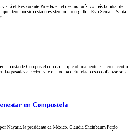
itó el Restaurante Pineda, en el destino turístico más familiar del
 lo que tiene nuestro estado es siempre un orgullo. Esta Semana Santa
que…
o en la costa de Compostela una zona que últimamente está en el centro
las pasadas elecciones, y ella no ha defraudado esa confianza: se le
ienestar en Compostela
 por Nayarit, la presidenta de México, Claudia Sheinbaum Pardo,