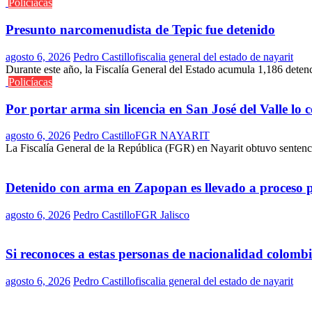
Policíacas
Presunto narcomenudista de Tepic fue detenido
agosto 6, 2026
Pedro Castillo
fiscalia general del estado de nayarit
Durante este año, la Fiscalía General del Estado acumula 1,186 deten
Policíacas
Por portar arma sin licencia en San José del Valle lo
agosto 6, 2026
Pedro Castillo
FGR NAYARIT
La Fiscalía General de la República (FGR) en Nayarit obtuvo sentenci
Detenido con arma en Zapopan es llevado a proceso 
agosto 6, 2026
Pedro Castillo
FGR Jalisco
Si reconoces a estas personas de nacionalidad colomb
agosto 6, 2026
Pedro Castillo
fiscalia general del estado de nayarit