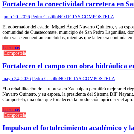
Fortalecen la conectividad carretera en S
junio 20, 2026
Pedro Castillo
NOTICIAS COMPOSTELA
El gobernador del estado, Miguel Ángel Navarro Quintero, y su esposa,
comunidad de Cuastecomate, municipio de San Pedro Lagunillas, donde
obra ya se encuentran concluidas, mientras que la tercera continúa e
Leer más
Compostela
Fortalecen el campo con obra hidráulica 
mayo 24, 2026
Pedro Castillo
NOTICIAS COMPOSTELA
*La rehabilitación de la represa en Zacualpan permitirá mejorar el rie
Navarro Quintero, y su esposa, la presidenta del Sistema DIF Nayarit, 
Compostela, una obra que fortalecerá la producción agrícola y el apro
Leer más
Compostela
Impulsan el fortalecimiento académico y 