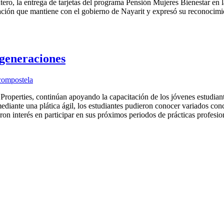
ero, la entrega de tarjetas del programa Pensión Mujeres Bienestar en
dinación que mantiene con el gobierno de Nayarit y expresó su reconocim
generaciones
 compostela
operties, continúan apoyando la capacitación de los jóvenes estudiant
ediante una plática ágil, los estudiantes pudieron conocer variados co
on interés en participar en sus próximos periodos de prácticas profesi