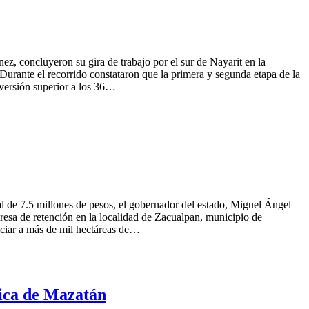
z, concluyeron su gira de trabajo por el sur de Nayarit en la
rante el recorrido constataron que la primera y segunda etapa de la
nversión superior a los 36…
tal de 7.5 millones de pesos, el gobernador del estado, Miguel Ángel
presa de retención en la localidad de Zacualpan, municipio de
ficiar a más de mil hectáreas de…
gica de Mazatán