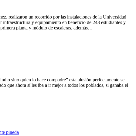
z, realizaron un recorrido por las instalaciones de la Universidad
infraestructura y equipamiento en beneficio de 243 estudiantes y
la primera planta y módulo de escaleras, además…
ndio sino quien lo hace compadre” esta alusión perfectamente se
o que ahora sí les iba a ir mejor a todos los poblados, si ganaba el
nte pineda