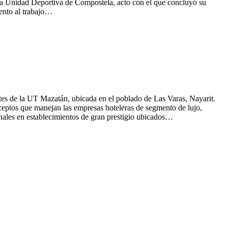
 la Unidad Deportiva de Compostela, acto con el que concluyó su
iento al trabajo…
es de la UT Mazatán, ubicada en el poblado de Las Varas, Nayarit.
nceptos que manejan las empresas hoteleras de segmento de lujo,
onales en establecimientos de gran prestigio ubicados…