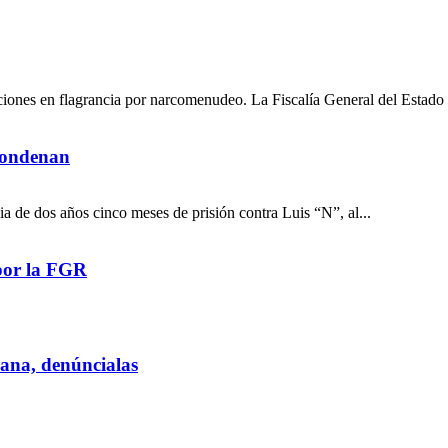
ciones en flagrancia por narcomenudeo. La Fiscalía General del Estado 
 condenan
a de dos años cinco meses de prisión contra Luis “N”, al...
por la FGR
iana, denúncialas