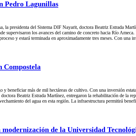
an Pedro Lagunillas
 la presidenta del Sistema DIF Nayarit, doctora Beatriz Estrada Martíne
 supervisaron los avances del camino de concreto hacia Río Ameca. Du
n proceso y estará terminada en aproximadamente tres meses. Con una i
en Compostela
go y beneficiar más de mil hectáreas de cultivo. Con una inversión esta
doctora Beatriz Estrada Martínez, entregaron la rehabilitación de la re
vechamiento del agua en esta región. La infraestructura permitirá bene
la modernización de la Universidad Tecnoló