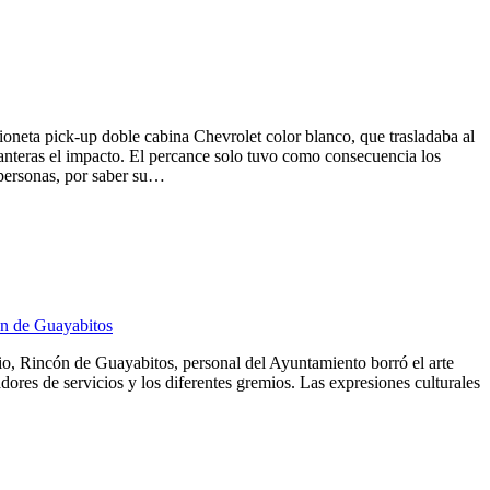
mioneta pick-up doble cabina Chevrolet color blanco, que trasladaba al
anteras el impacto. El percance solo tuvo como consecuencia los
 personas, por saber su…
ón de Guayabitos
pio, Rincón de Guayabitos, personal del Ayuntamiento borró el arte
dores de servicios y los diferentes gremios. Las expresiones culturales