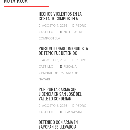
NOTA ROJA
HECHOS VIOLENTOS EN LA
COSTA DE COMPOSTELA
AGOSTO 7, 2026
PEDRO
CASTILLO
NOTICIAS DE
COMPOSTELA
PRESUNTO NARCOMENUDISTA
DE TEPIC FUE DETENIDO
AGOSTO 6, 2026
PEDRO
CASTILLO
FISCALIA
GENERAL DEL ESTADO DE
NAYARIT
POR PORTAR ARMA SIN
LICENCIA EN SAN JOSÉ DEL
VALLE LO CONDENAN
AGOSTO 6, 2026
PEDRO
CASTILLO
FGR NAYARIT
DETENIDO CON ARMA EN
ZAPOPAN ES LLEVADO A