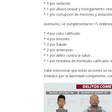
* 5 por violación
* 1 por abuso sexual y hostigamiento sex
* 1 por corrupción de menores y violació
Asimismo, se cumplimentaron 15 órdenes d
* 4 por robo calificado
* 4 por lesiones
* 3 por fraude
* 2 por amenazas
* 1 por delito contra la salud
* 1 por tentativa de homicidio calificado, l
Cabe mencionar que estas acciones se re
emitidos por la autoridad competente, con 