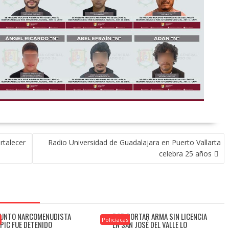
rtalecer
Radio Universidad de Guadalajara en Puerto Vallarta
celebra 25 años
UNTO NARCOMENUDISTA
POR PORTAR ARMA SIN LICENCIA
s
Policíacas
EPIC FUE DETENIDO
EN SAN JOSÉ DEL VALLE LO