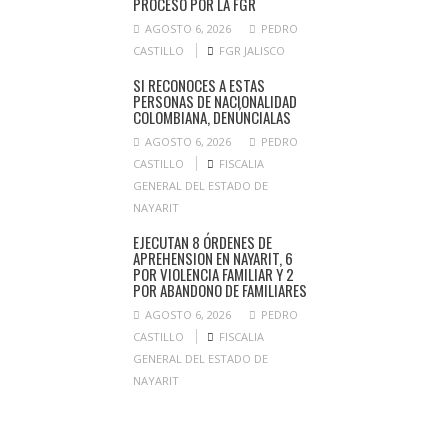
PROCESO POR LA FGR
AGOSTO 6, 2026
PEDRO
CASTILLO
FGR JALISCO
SI RECONOCES A ESTAS
PERSONAS DE NACIONALIDAD
COLOMBIANA, DENÚNCIALAS
AGOSTO 6, 2026
PEDRO
CASTILLO
FISCALIA
GENERAL DEL ESTADO DE
NAYARIT
EJECUTAN 8 ÓRDENES DE
APREHENSION EN NAYARIT, 6
POR VIOLENCIA FAMILIAR Y 2
POR ABANDONO DE FAMILIARES
AGOSTO 6, 2026
PEDRO
CASTILLO
FISCALIA
GENERAL DEL ESTADO DE
NAYARIT