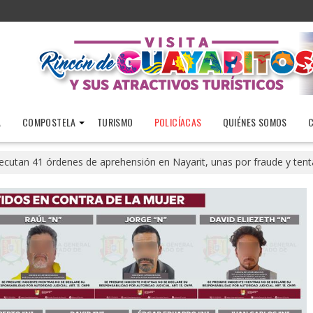
A
COMPOSTELA
TURISMO
POLICÍACAS
QUIÉNES SOMOS
ecutan 41 órdenes de aprehensión en Nayarit, unas por fraude y tenta