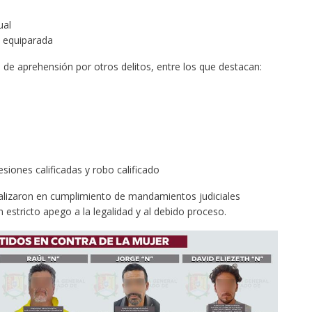
ual
n equiparada
e aprehensión por otros delitos, entre los que destacan:
esiones calificadas y robo calificado
alizaron en cumplimiento de mandamientos judiciales
estricto apego a la legalidad y al debido proceso.