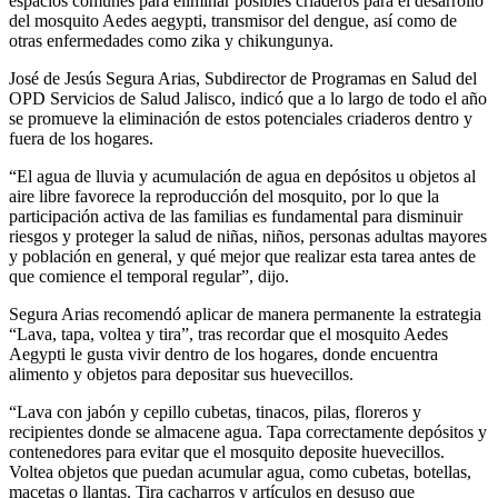
espacios comunes para eliminar posibles criaderos para el desarrollo
del mosquito Aedes aegypti, transmisor del dengue, así como de
otras enfermedades como zika y chikungunya.
José de Jesús Segura Arias, Subdirector de Programas en Salud del
OPD Servicios de Salud Jalisco, indicó que a lo largo de todo el año
se promueve la eliminación de estos potenciales criaderos dentro y
fuera de los hogares.
“El agua de lluvia y acumulación de agua en depósitos u objetos al
aire libre favorece la reproducción del mosquito, por lo que la
participación activa de las familias es fundamental para disminuir
riesgos y proteger la salud de niñas, niños, personas adultas mayores
y población en general, y qué mejor que realizar esta tarea antes de
que comience el temporal regular”, dijo.
Segura Arias recomendó aplicar de manera permanente la estrategia
“Lava, tapa, voltea y tira”, tras recordar que el mosquito Aedes
Aegypti le gusta vivir dentro de los hogares, donde encuentra
alimento y objetos para depositar sus huevecillos.
“Lava con jabón y cepillo cubetas, tinacos, pilas, floreros y
recipientes donde se almacene agua. Tapa correctamente depósitos y
contenedores para evitar que el mosquito deposite huevecillos.
Voltea objetos que puedan acumular agua, como cubetas, botellas,
macetas o llantas. Tira cacharros y artículos en desuso que