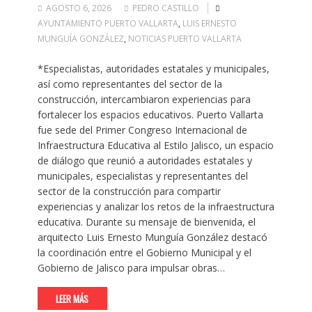
AGOSTO 6, 2026
PEDRO CASTILLO
AYUNTAMIENTO PUERTO VALLARTA
,
LUIS ERNESTO
MUNGUÍA GONZÁLEZ
,
NOTICIAS PUERTO VALLARTA
*Especialistas, autoridades estatales y municipales,
así como representantes del sector de la
construcción, intercambiaron experiencias para
fortalecer los espacios educativos. Puerto Vallarta
fue sede del Primer Congreso Internacional de
Infraestructura Educativa al Estilo Jalisco, un espacio
de diálogo que reunió a autoridades estatales y
municipales, especialistas y representantes del
sector de la construcción para compartir
experiencias y analizar los retos de la infraestructura
educativa. Durante su mensaje de bienvenida, el
arquitecto Luis Ernesto Munguía González destacó
la coordinación entre el Gobierno Municipal y el
Gobierno de Jalisco para impulsar obras…
LEER MÁS