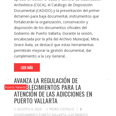
Archivística (CGCA), el Catálogo de Disposición
Documental (CADIDO) y la presentación del primer
dictamen para baja documental, instrumentos que
fortalecerán la organización, conservación y
disposición de los documentos oficiales del
Gobierno de Puerto Vallarta. Durante la sesión,
encabezada por la jefa del Archivo Municipal, Mtra.
Grace Ávila, se destacó que estas herramientas
permitirán mejorar la gestión documental, dar
cumplimiento a la Ley General…
LEER MÁS
AVANZA LA REGULACIÓN DE
ESTABLECIMIENTOS PARA LA
Puerto Vallarta
ATENCIÓN DE LAS ADICCIONES EN
PUERTO VALLARTA
AGOSTO 4, 2026
PEDRO CASTILLO
AYUNTAMIENTO PUERTO VALLARTA
,
LUIS ERNESTO