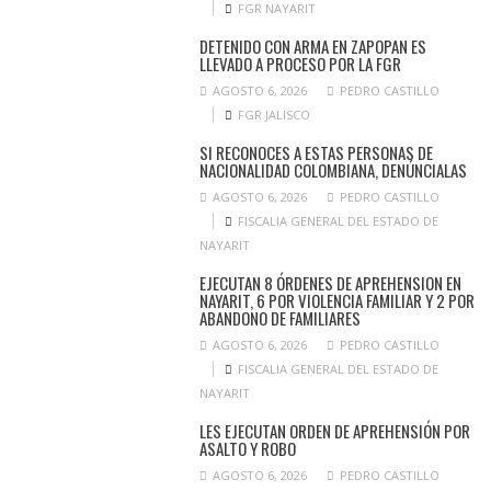
FGR NAYARIT
DETENIDO CON ARMA EN ZAPOPAN ES
LLEVADO A PROCESO POR LA FGR
AGOSTO 6, 2026
PEDRO CASTILLO
FGR JALISCO
SI RECONOCES A ESTAS PERSONAS DE
NACIONALIDAD COLOMBIANA, DENÚNCIALAS
AGOSTO 6, 2026
PEDRO CASTILLO
FISCALIA GENERAL DEL ESTADO DE
NAYARIT
EJECUTAN 8 ÓRDENES DE APREHENSION EN
NAYARIT, 6 POR VIOLENCIA FAMILIAR Y 2 POR
ABANDONO DE FAMILIARES
AGOSTO 6, 2026
PEDRO CASTILLO
FISCALIA GENERAL DEL ESTADO DE
NAYARIT
LES EJECUTAN ORDEN DE APREHENSIÓN POR
ASALTO Y ROBO
AGOSTO 6, 2026
PEDRO CASTILLO