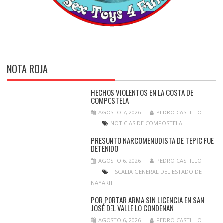
NOTA ROJA
HECHOS VIOLENTOS EN LA COSTA DE
COMPOSTELA
AGOSTO 7, 2026
PEDRO CASTILLO
NOTICIAS DE COMPOSTELA
PRESUNTO NARCOMENUDISTA DE TEPIC FUE
DETENIDO
AGOSTO 6, 2026
PEDRO CASTILLO
FISCALIA GENERAL DEL ESTADO DE
NAYARIT
POR PORTAR ARMA SIN LICENCIA EN SAN
JOSÉ DEL VALLE LO CONDENAN
AGOSTO 6, 2026
PEDRO CASTILLO