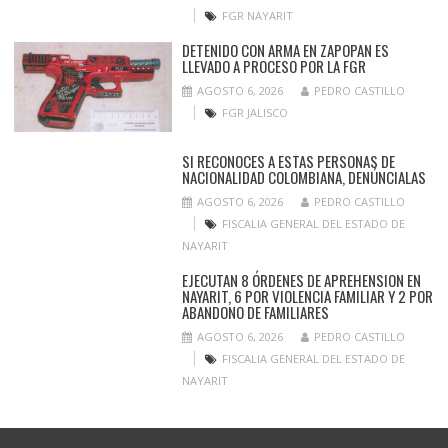
FGR NAYARIT
DETENIDO CON ARMA EN ZAPOPAN ES
LLEVADO A PROCESO POR LA FGR
AGOSTO 6, 2026
PEDRO CASTILLO
FGR JALISCO
SI RECONOCES A ESTAS PERSONAS DE
NACIONALIDAD COLOMBIANA, DENÚNCIALAS
AGOSTO 6, 2026
PEDRO CASTILLO
FISCALIA GENERAL DEL ESTADO DE
NAYARIT
EJECUTAN 8 ÓRDENES DE APREHENSION EN
NAYARIT, 6 POR VIOLENCIA FAMILIAR Y 2 POR
ABANDONO DE FAMILIARES
AGOSTO 6, 2026
PEDRO CASTILLO
FISCALIA GENERAL DEL ESTADO DE
NAYARIT