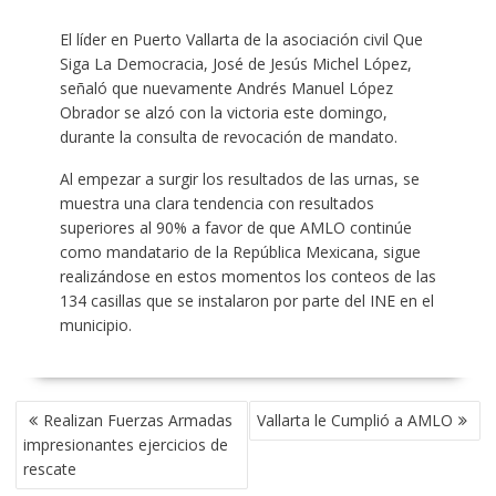
El líder en Puerto Vallarta de la asociación civil Que
Siga La Democracia, José de Jesús Michel López,
señaló que nuevamente Andrés Manuel López
Obrador se alzó con la victoria este domingo,
durante la consulta de revocación de mandato.
Al empezar a surgir los resultados de las urnas, se
muestra una clara tendencia con resultados
superiores al 90% a favor de que AMLO continúe
como mandatario de la República Mexicana, sigue
realizándose en estos momentos los conteos de las
134 casillas que se instalaron por parte del INE en el
municipio.
NAVEGACIÓN
Realizan Fuerzas Armadas
Vallarta le Cumplió a AMLO
DE
impresionantes ejercicios de
ENTRADAS
rescate