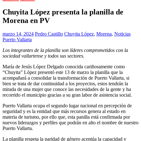
Chuyita López presenta la planilla de
Morena en PV
marzo 14, 2024
Pedro Castillo
Chuyita López
,
Morena
,
Noticias
Puerto Vallarta
Los integrantes de la planilla son líderes comprometidos con la
sociedad vallartense y todos sus sectores.
María de Jesús López Delgado conocida cariñosamente como
“Chuyita” López presentó este 13 de marzo la planilla que la
acompañará a consolidar la transformación de Puerto Vallarta, si
bien se trata de dar continuidad a los proyectos, estos tendrán la
mirada de una mujer que conoce las necesidades de la gente y ha
recorrido el municipio gracias a su gran labor de asistencia social.
Puerto Vallarta ocupa el segundo lugar nacional en percepción de
seguridad y es la entidad que más recursos genera al estado en
materia de turismo, por ello que, esta panilla está confirmada por
nuevos liderazgos y perfiles que podrán en alto el nombre de nuestro
Puerto Vallarta.
La planilla respeta la paridad de género acentúa la capacidad y