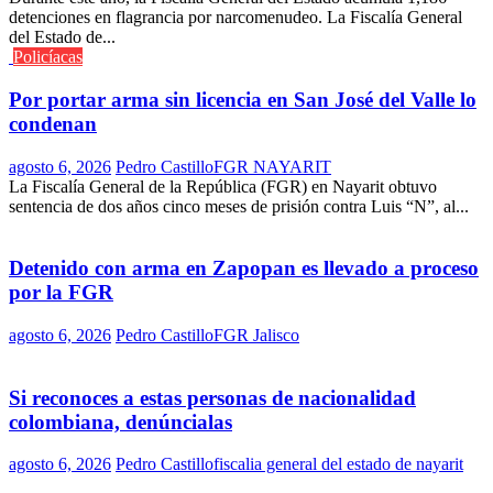
detenciones en flagrancia por narcomenudeo. La Fiscalía General
del Estado de...
Policíacas
Por portar arma sin licencia en San José del Valle lo
condenan
agosto 6, 2026
Pedro Castillo
FGR NAYARIT
La Fiscalía General de la República (FGR) en Nayarit obtuvo
sentencia de dos años cinco meses de prisión contra Luis “N”, al...
Detenido con arma en Zapopan es llevado a proceso
por la FGR
agosto 6, 2026
Pedro Castillo
FGR Jalisco
Si reconoces a estas personas de nacionalidad
colombiana, denúncialas
agosto 6, 2026
Pedro Castillo
fiscalia general del estado de nayarit