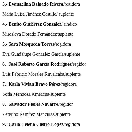
3.- Evangelina Delgado Rivera
/regidora
María Luisa Jiménez Castillo/ suplente
4.- Benito Gutiérrez González
/ síndico
Miroslava Dorado Fernández/suplente
5.- Sara Mosqueda Torres
/regidora
Eva Guadalupe González García/suplente
6.- José Roberto García Rodríguez
/regidor
Luis Fabricio Morales Ruvalcaba/suplente
7.- Karla Vivian Bravo Pérez
/regidora
Sofía Mendoza Amezcua/suplente
8.- Salvador Flores Navarro
/regidor
Zeferino Ramírez Mancillas/suplente
9.- Carla Helena Castro López
/regidora