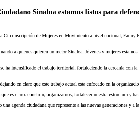
iudadano Sinaloa estamos listos para defen
era Circunscripción de Mujeres en Movimiento a nivel nacional, Fanny B
ndo a quienes quieren un mejor Sinaloa. Jóvenes y mujeres estamos lis
ha intensificado el trabajo territorial, fortaleciendo la cercanía con l
ejando en claro que este trabajo actual esta enfocado en la organizacion
e es claro: construir, organizarnos, fortalecer nuestra estructura y ha
 una agenda ciudadana que represente a las nuevas generaciones y a la