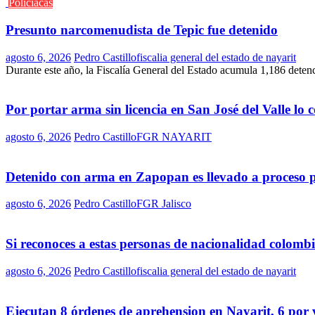
Policíacas
Presunto narcomenudista de Tepic fue detenido
agosto 6, 2026
Pedro Castillo
fiscalia general del estado de nayarit
Durante este año, la Fiscalía General del Estado acumula 1,186 deten
Por portar arma sin licencia en San José del Valle lo
agosto 6, 2026
Pedro Castillo
FGR NAYARIT
Detenido con arma en Zapopan es llevado a proceso 
agosto 6, 2026
Pedro Castillo
FGR Jalisco
Si reconoces a estas personas de nacionalidad colomb
agosto 6, 2026
Pedro Castillo
fiscalia general del estado de nayarit
Ejecutan 8 órdenes de aprehension en Nayarit, 6 por 