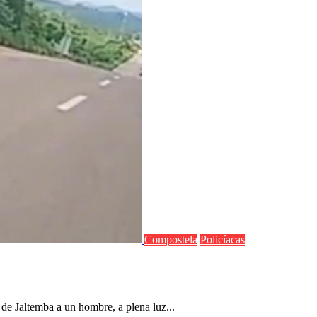
Compostela
Policíacas
a de Jaltemba a un hombre, a plena luz...