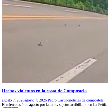
Hechos violentos en la costa de Compostela
agosto 7, 2026
agosto 7, 2026
Pedro Castillo
noticias de compostela
El miércoles 5 de agosto por la tarde, sujetos acribillaron en La Peñit