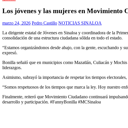
Los jóvenes y las mujeres en Movimiento C
marzo 24, 2026
Pedro Castillo
NOTICIAS SINALOA
La dirigente estatal de Jóvenes en Sinaloa y coordinadora de la Prim
consolidación de una estructura ciudadana sólida en todo el estado.
“Estamos organizándonos desde abajo, con la gente, escuchando y suma
expresó.
Bonilla señaló que en municipios como Mazatlán, Culiacán y Mochis se 
liderazgos.
Asimismo, subrayó la importancia de respetar los tiempos electorales, d
“Somos respetuosos de los tiempos que marca la ley. Hoy nuestro enfoqu
Finalmente, reiteró que Movimiento Ciudadano continuará impulsando
desarrollo y participación. #FannyBonilla #MCSinaloa