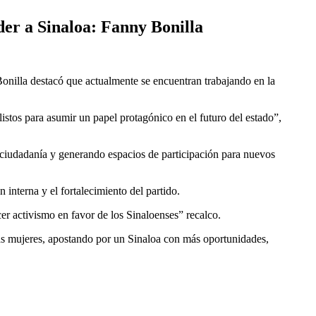
der a Sinaloa: Fanny Bonilla
onilla destacó que actualmente se encuentran trabajando en la
tos para asumir un papel protagónico en el futuro del estado”,
a ciudadanía y generando espacios de participación para nuevos
 interna y el fortalecimiento del partido.
cer activismo en favor de los Sinaloenses” recalco.
s mujeres, apostando por un Sinaloa con más oportunidades,