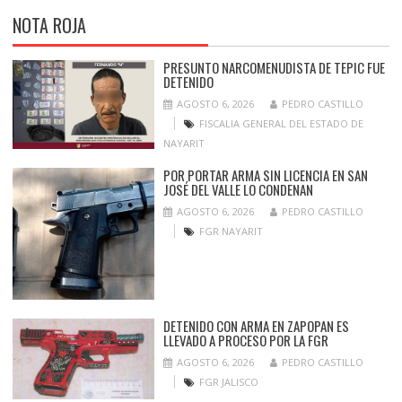
NOTA ROJA
PRESUNTO NARCOMENUDISTA DE TEPIC FUE
DETENIDO
AGOSTO 6, 2026
PEDRO CASTILLO
FISCALIA GENERAL DEL ESTADO DE
NAYARIT
POR PORTAR ARMA SIN LICENCIA EN SAN
JOSÉ DEL VALLE LO CONDENAN
AGOSTO 6, 2026
PEDRO CASTILLO
FGR NAYARIT
DETENIDO CON ARMA EN ZAPOPAN ES
LLEVADO A PROCESO POR LA FGR
AGOSTO 6, 2026
PEDRO CASTILLO
FGR JALISCO