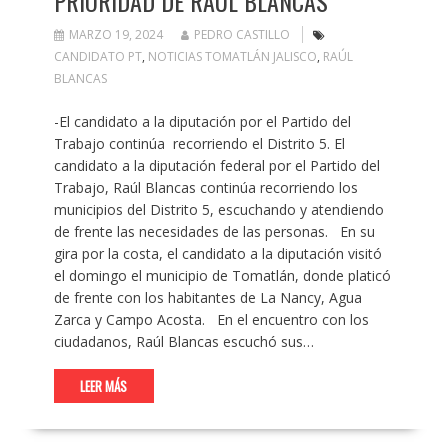
PRIORIDAD DE RAÚL BLANCAS
MARZO 19, 2024
PEDRO CASTILLO
CANDIDATO PT
,
NOTICIAS TOMATLÁN JALISCO
,
RAÚL
BLANCAS
-El candidato a la diputación por el Partido del
Trabajo continúa recorriendo el Distrito 5. El
candidato a la diputación federal por el Partido del
Trabajo, Raúl Blancas continúa recorriendo los
municipios del Distrito 5, escuchando y atendiendo
de frente las necesidades de las personas. En su
gira por la costa, el candidato a la diputación visitó
el domingo el municipio de Tomatlán, donde platicó
de frente con los habitantes de La Nancy, Agua
Zarca y Campo Acosta. En el encuentro con los
ciudadanos, Raúl Blancas escuchó sus…
LEER MÁS