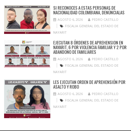
SI RECONOCES A ESTAS PERSONAS DE
NACIONALIDAD COLOMBIANA, DENÚNCIALAS
AGOSTO 6, 2026
PEDRO CASTILLO
FISCALIA GENERAL DEL ESTADO DE
NAYARIT
EJECUTAN 8 ÓRDENES DE APREHENSION EN
NAYARIT, 6 POR VIOLENCIA FAMILIAR Y 2 POR
ABANDONO DE FAMILIARES
AGOSTO 6, 2026
PEDRO CASTILLO
FISCALIA GENERAL DEL ESTADO DE
NAYARIT
LES EJECUTAN ORDEN DE APREHENSIÓN POR
ASALTO Y ROBO
AGOSTO 6, 2026
PEDRO CASTILLO
FISCALIA GENERAL DEL ESTADO DE
NAYARIT