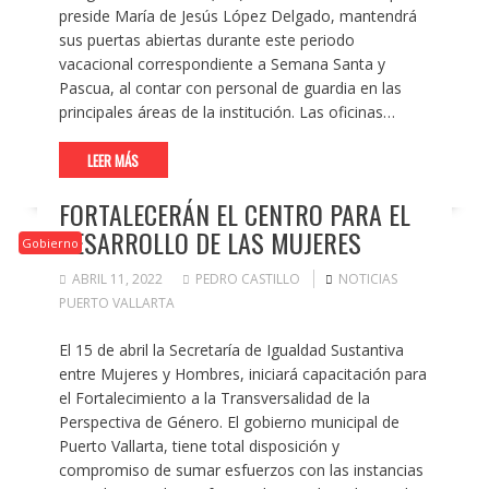
preside María de Jesús López Delgado, mantendrá
sus puertas abiertas durante este periodo
vacacional correspondiente a Semana Santa y
Pascua, al contar con personal de guardia en las
principales áreas de la institución. Las oficinas…
LEER MÁS
FORTALECERÁN EL CENTRO PARA EL
DESARROLLO DE LAS MUJERES
Gobierno
ABRIL 11, 2022
PEDRO CASTILLO
NOTICIAS
PUERTO VALLARTA
El 15 de abril la Secretaría de Igualdad Sustantiva
entre Mujeres y Hombres, iniciará capacitación para
el Fortalecimiento a la Transversalidad de la
Perspectiva de Género. El gobierno municipal de
Puerto Vallarta, tiene total disposición y
compromiso de sumar esfuerzos con las instancias