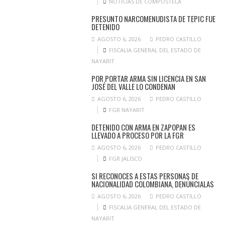
NOTICIAS DE COMPOSTELA
PRESUNTO NARCOMENUDISTA DE TEPIC FUE
DETENIDO
AGOSTO 6, 2026
PEDRO CASTILLO
FISCALIA GENERAL DEL ESTADO DE
NAYARIT
POR PORTAR ARMA SIN LICENCIA EN SAN
JOSÉ DEL VALLE LO CONDENAN
AGOSTO 6, 2026
PEDRO CASTILLO
FGR NAYARIT
DETENIDO CON ARMA EN ZAPOPAN ES
LLEVADO A PROCESO POR LA FGR
AGOSTO 6, 2026
PEDRO CASTILLO
FGR JALISCO
SI RECONOCES A ESTAS PERSONAS DE
NACIONALIDAD COLOMBIANA, DENÚNCIALAS
AGOSTO 6, 2026
PEDRO CASTILLO
FISCALIA GENERAL DEL ESTADO DE
NAYARIT