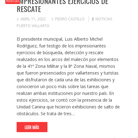
IMPRESIONANTES EJERCICIOS DE
Noticias
RESCATE
ABRIL 11, 2022
PEDRO CASTILLO
NOTICIAS
PUERTO VALLARTA
El presidente municipal, Luis Alberto Michel
Rodríguez, fue testigo de los impresionantes
ejercicios de búsqueda, detección y rescate
realizados en los arcos del malecón por elementos
de la 41ª Zona Militar y la 8ª Zona Naval, mismos
que fueron presenciados por vallartenses y turistas
que disfrutaron de cada una de las exhibiciones y
conocieron un poco más sobre las tareas que
realizan ambas instituciones por nuestro país. En
estos ejercicios, se contó con la presencia de la
Unidad Canina que hicieron exhibiciones de salto de
obstáculos. Se trata de tres…
LEER MÁS