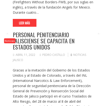
(Firefighters Without Borders-FWB, por sus siglas en
inglés), a través de la fundación Angels for Mexico.
Durante cuatro…
LEER MÁS
PERSONAL PENITENCIARIO
JALISCIENSE SE CAPACITA EN
Noticias
ESTADOS UNIDOS
ABRIL 11, 2022
PEDRO CASTILLO
NOTICIAS
JALISCO
Gracias a la invitación del Gobierno de los Estados
Unidos y al Estado de Colorado, a través del INL
(International Narcotics & Law Enforcement),
personal de seguridad penitenciaria de la Dirección
General de Prevención y Reinserción Social del
Estado de Jalisco participó en el curso Traslados de
Alto Riesgo, del 28 de marzo al 8 de abril del