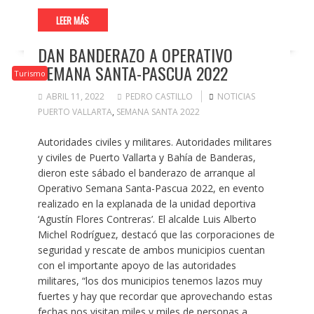
LEER MÁS
DAN BANDERAZO A OPERATIVO
SEMANA SANTA-PASCUA 2022
Turismo
ABRIL 11, 2022
PEDRO CASTILLO
NOTICIAS
PUERTO VALLARTA
,
SEMANA SANTA 2022
Autoridades civiles y militares. Autoridades militares
y civiles de Puerto Vallarta y Bahía de Banderas,
dieron este sábado el banderazo de arranque al
Operativo Semana Santa-Pascua 2022, en evento
realizado en la explanada de la unidad deportiva
‘Agustín Flores Contreras’. El alcalde Luis Alberto
Michel Rodríguez, destacó que las corporaciones de
seguridad y rescate de ambos municipios cuentan
con el importante apoyo de las autoridades
militares, “los dos municipios tenemos lazos muy
fuertes y hay que recordar que aprovechando estas
fechas nos visitan miles y miles de personas a