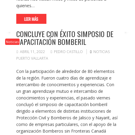
quienes…
LEER MÁS
CONCLUYE CON ÉXITO SIMPOSIO DE
CAPACITACIÓN BOMBERIL
Noticias
ABRIL 11, 2022
PEDRO CASTILLO
NOTICIAS
PUERTO VALLARTA
Con la participación de alrededor de 80 elementos
de la región. Fueron cuatro días de aprendizaje e
intercambio de conocimientos y experiencias. Con
un gran aprendizaje mutuo e intercambio de
conocimientos y experiencias, el pasado viernes
concluyó el simposio de capacitación bomberil
dirigido a elementos de distintas instituciones de
Protección Civil y Bomberos de Jalisco y Nayarit, así
como de empresas particulares, con el apoyo de la
organización Bomberos sin Fronteras Canadá