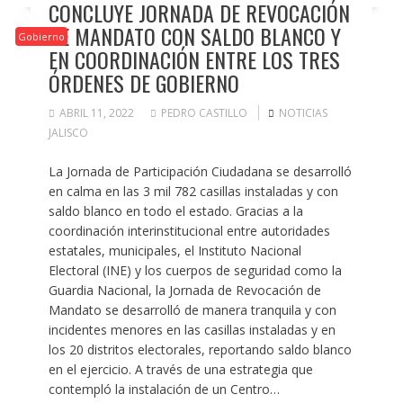
CONCLUYE JORNADA DE REVOCACIÓN
DE MANDATO CON SALDO BLANCO Y
Gobierno
EN COORDINACIÓN ENTRE LOS TRES
ÓRDENES DE GOBIERNO
ABRIL 11, 2022
PEDRO CASTILLO
NOTICIAS
JALISCO
La Jornada de Participación Ciudadana se desarrolló
en calma en las 3 mil 782 casillas instaladas y con
saldo blanco en todo el estado. Gracias a la
coordinación interinstitucional entre autoridades
estatales, municipales, el Instituto Nacional
Electoral (INE) y los cuerpos de seguridad como la
Guardia Nacional, la Jornada de Revocación de
Mandato se desarrolló de manera tranquila y con
incidentes menores en las casillas instaladas y en
los 20 distritos electorales, reportando saldo blanco
en el ejercicio. A través de una estrategia que
contempló la instalación de un Centro…