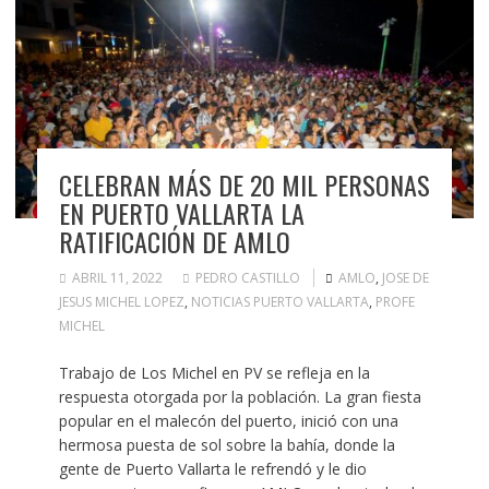
CELEBRAN MÁS DE 20 MIL PERSONAS
EN PUERTO VALLARTA LA
RATIFICACIÓN DE AMLO
ABRIL 11, 2022
PEDRO CASTILLO
AMLO
,
JOSE DE
JESUS MICHEL LOPEZ
,
NOTICIAS PUERTO VALLARTA
,
PROFE
MICHEL
Trabajo de Los Michel en PV se refleja en la
respuesta otorgada por la población. La gran fiesta
popular en el malecón del puerto, inició con una
hermosa puesta de sol sobre la bahía, donde la
gente de Puerto Vallarta le refrendó y le dio