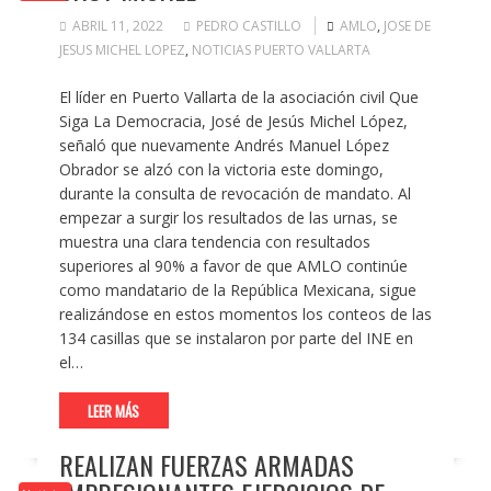
ABRIL 11, 2022
PEDRO CASTILLO
AMLO
,
JOSE DE
JESUS MICHEL LOPEZ
,
NOTICIAS PUERTO VALLARTA
El líder en Puerto Vallarta de la asociación civil Que
Siga La Democracia, José de Jesús Michel López,
señaló que nuevamente Andrés Manuel López
Obrador se alzó con la victoria este domingo,
durante la consulta de revocación de mandato. Al
empezar a surgir los resultados de las urnas, se
muestra una clara tendencia con resultados
superiores al 90% a favor de que AMLO continúe
como mandatario de la República Mexicana, sigue
realizándose en estos momentos los conteos de las
134 casillas que se instalaron por parte del INE en
el…
LEER MÁS
REALIZAN FUERZAS ARMADAS