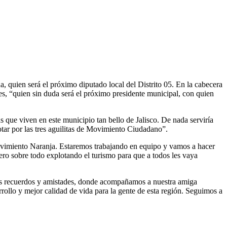
 quien será el próximo diputado local del Distrito 05. En la cabecera
s, “quien sin duda será el próximo presidente municipal, con quien
 que viven en este municipio tan bello de Jalisco. De nada serviría
votar por las tres aguilitas de Movimiento Ciudadano”.
ovimiento Naranja. Estaremos trabajando en equipo y vamos a hacer
pero sobre todo explotando el turismo para que a todos les vaya
hos recuerdos y amistades, donde acompañamos a nuestra amiga
ollo y mejor calidad de vida para la gente de esta región. Seguimos a