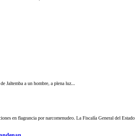
a de Jaltemba a un hombre, a plena luz...
ciones en flagrancia por narcomenudeo. La Fiscalía General del Estado 
 condenan