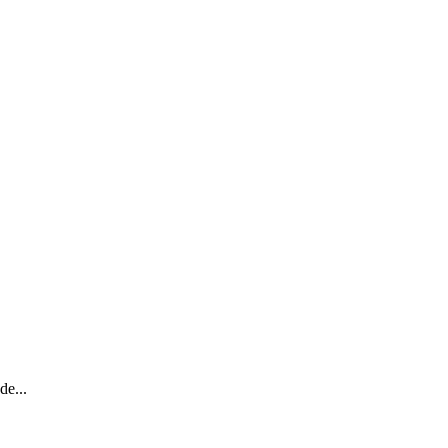
de...