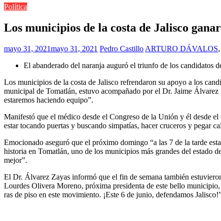
Política
Los municipios de la costa de Jalisco gana
mayo 31, 2021
mayo 31, 2021
Pedro Castillo
ARTURO DÁVALOS
El abanderado del naranja auguró el triunfo de los candidatos d
Los municipios de la costa de Jalisco refrendaron su apoyo a los can
municipal de Tomatlán, estuvo acompañado por el Dr. Jaime Álvarez Za
estaremos haciendo equipo”.
Manifestó que el médico desde el Congreso de la Unión y él desde el C
estar tocando puertas y buscando simpatías, hacer cruceros y pegar calc
Emocionado aseguró que el próximo domingo “a las 7 de la tarde esta
historia en Tomatlán, uno de los municipios más grandes del estado de 
mejor”.
El Dr. Álvarez Zayas informó que el fin de semana también estuvier
Lourdes Olivera Moreno, próxima presidenta de este bello municipio, 
ras de piso en este movimiento. ¡Este 6 de junio, defendamos Jalisco!”