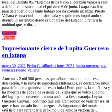
local del Distrito 05. “Estamos listos y con el corazón vamos a salir
a defender nuestra ciudad el próximo 6 de junio. Ixtapa está listo
para defender lo que tanto trabajo nos ha costado alcanzar. Puerto
Vallarta es una ciudad transformada y seguiremos impulsando su
desarrollo sostenible desde el Congreso del Estado”. Frente a la
multitud que se dio…
Leer más
Política
Impresionante cierre de Lupita Guerrero
en Ixtapa
mayo 30, 2021
Pedro Castillo
elecciones 2021
,
lupita guerrero
,
mc
,
Noticias Puerto Vallarta
Ante unas 2 mil 500 personas que atiborraron el domo de esta
delegación, y la suma de importantes liderazgos, se declararon listos
para defender la grandeza de esta ciudad Entre porras, la confianza y
las muestras de apoyo de la gente de Ixtapa que se volcó al domo
del lugar para convertirlo en una auténtica fiesta naranja, Lupita
Guerrero Carvajal, confirmó que este gran equipo de vallartenses, al
que se han sumado los liderazgos más importantes del municipio,
está listo para refrendar el próximo 6 de junio la victoria de…