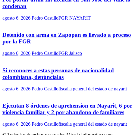
condenan
agosto 6, 2026
Pedro Castillo
FGR NAYARIT
Detenido con arma en Zapopan es llevado a proceso
por la FGR
agosto 6, 2026
Pedro Castillo
FGR Jalisco
Si reconoces a estas personas de nacionalidad
colombiana, denúncialas
agosto 6, 2026
Pedro Castillo
fiscalia general del estado de nayarit
Ejecutan 8 órdenes de aprehension en Nayarit, 6 por
violencia familiar y 2 por abandono de familiares
agosto 6, 2026
Pedro Castillo
fiscalia general del estado de nayarit
© Todos los derechos reservados Mirada Informativa.com