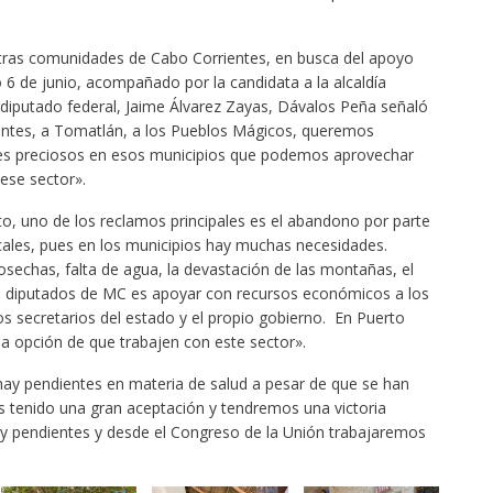
otras comunidades de Cabo Corrientes, en busca del apoyo
 6 de junio, acompañado por la candidata a la alcaldía
diputado federal, Jaime Álvarez Zayas, Dávalos Peña señaló
ientes, a Tomatlán, a los Pueblos Mágicos, queremos
ares preciosos en esos municipios que podemos aprovechar
ese sector».
ito, uno de los reclamos principales es el abandono por parte
cales, pues en los municipios hay muchas necesidades.
sechas, falta de agua, la devastación de las montañas, el
 diputados de MC es apoyar con recursos económicos a los
os secretarios del estado y el propio gobierno. En Puerto
a opción de que trabajen con este sector».
hay pendientes en materia de salud a pesar de que se han
s tenido una gran aceptación y tendremos una victoria
hay pendientes y desde el Congreso de la Unión trabajaremos