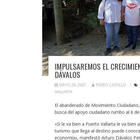
IMPULSAREMOS EL CRECIMIEN
DÁVALOS
MAYO 28, 2021
PEDRO CASTILLO
VALLARTA
El abanderado de Movimiento Ciudadano, v
busca del apoyo ciudadano rumbo al 6 de 
«Si le va bien a Puerto Vallarta le va bien
turismo que llega al destino puede conocer
economía», manifestó Arturo Dávalos Peñ