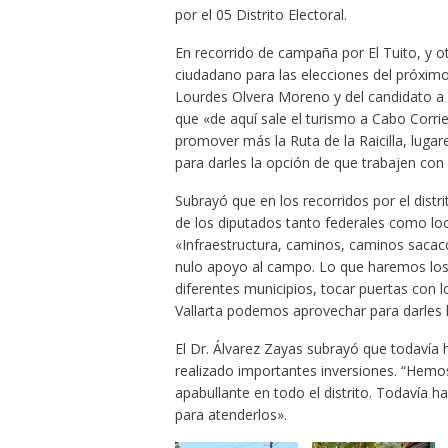
por el 05 Distrito Electoral.
En recorrido de campaña por El Tuito, y 
ciudadano para las elecciones del próximo
Lourdes Olvera Moreno y del candidato a 
que «de aquí sale el turismo a Cabo Corr
promover más la Ruta de la Raicilla, lug
para darles la opción de que trabajen con 
Subrayó que en los recorridos por el distr
de los diputados tanto federales como lo
«Infraestructura, caminos, caminos sacaco
nulo apoyo al campo. Lo que haremos los
diferentes municipios, tocar puertas con l
Vallarta podemos aprovechar para darles l
El Dr. Álvarez Zayas subrayó que todavía 
realizado importantes inversiones. “Hemo
apabullante en todo el distrito. Todavía 
para atenderlos».