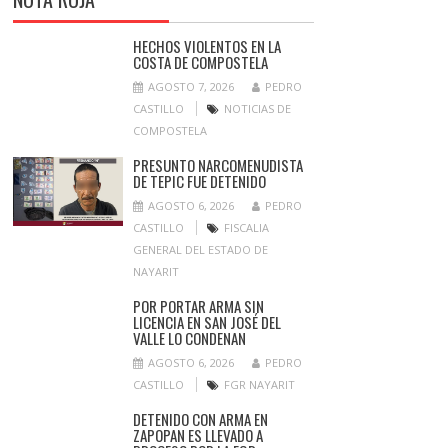
HECHOS VIOLENTOS EN LA
COSTA DE COMPOSTELA
AGOSTO 7, 2026
PEDRO
CASTILLO
NOTICIAS DE
COMPOSTELA
PRESUNTO NARCOMENUDISTA
DE TEPIC FUE DETENIDO
AGOSTO 6, 2026
PEDRO
CASTILLO
FISCALIA
GENERAL DEL ESTADO DE
NAYARIT
POR PORTAR ARMA SIN
LICENCIA EN SAN JOSÉ DEL
VALLE LO CONDENAN
AGOSTO 6, 2026
PEDRO
CASTILLO
FGR NAYARIT
DETENIDO CON ARMA EN
ZAPOPAN ES LLEVADO A