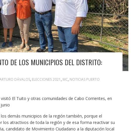
TO DE LOS MUNICIPIOS DEL DISTRITO:
ARTURO DÁVALOS
,
ELECCIONES 2021
,
MC
,
NOTICIAS PUERTO
isitó El Tuito y otras comunidades de Cabo Corrientes, en
junio
 a los demás municipios de la región también, porque el
 los atractivos de toda la región y de esa forma reactivar su
a, candidato de Movimiento Ciudadano a la diputación local