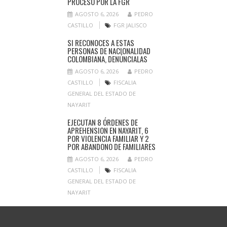
PROCESO POR LA FGR
AGOSTO 6, 2026
PEDRO
CASTILLO
FGR JALISCO
SI RECONOCES A ESTAS
PERSONAS DE NACIONALIDAD
COLOMBIANA, DENÚNCIALAS
AGOSTO 6, 2026
PEDRO
CASTILLO
FISCALIA
GENERAL DEL ESTADO DE
NAYARIT
EJECUTAN 8 ÓRDENES DE
APREHENSION EN NAYARIT, 6
POR VIOLENCIA FAMILIAR Y 2
POR ABANDONO DE FAMILIARES
AGOSTO 6, 2026
PEDRO
CASTILLO
FISCALIA
GENERAL DEL ESTADO DE
NAYARIT