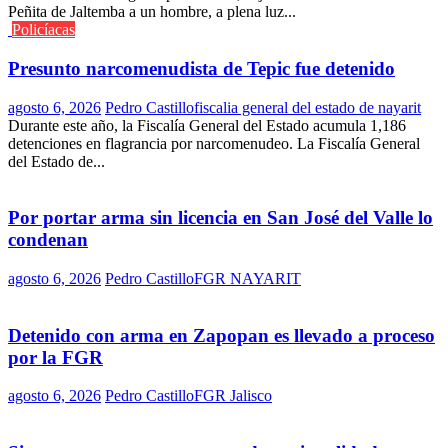
Peñita de Jaltemba a un hombre, a plena luz...
Policíacas
Presunto narcomenudista de Tepic fue detenido
agosto 6, 2026
Pedro Castillo
fiscalia general del estado de nayarit
Durante este año, la Fiscalía General del Estado acumula 1,186
detenciones en flagrancia por narcomenudeo. La Fiscalía General
del Estado de...
Por portar arma sin licencia en San José del Valle lo
condenan
agosto 6, 2026
Pedro Castillo
FGR NAYARIT
Detenido con arma en Zapopan es llevado a proceso
por la FGR
agosto 6, 2026
Pedro Castillo
FGR Jalisco