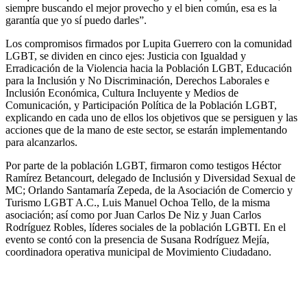
siempre buscando el mejor provecho y el bien común, esa es la
garantía que yo sí puedo darles”.
Los compromisos firmados por Lupita Guerrero con la comunidad
LGBT, se dividen en cinco ejes: Justicia con Igualdad y
Erradicación de la Violencia hacia la Población LGBT, Educación
para la Inclusión y No Discriminación, Derechos Laborales e
Inclusión Económica, Cultura Incluyente y Medios de
Comunicación, y Participación Política de la Población LGBT,
explicando en cada uno de ellos los objetivos que se persiguen y las
acciones que de la mano de este sector, se estarán implementando
para alcanzarlos.
Por parte de la población LGBT, firmaron como testigos Héctor
Ramírez Betancourt, delegado de Inclusión y Diversidad Sexual de
MC; Orlando Santamaría Zepeda, de la Asociación de Comercio y
Turismo LGBT A.C., Luis Manuel Ochoa Tello, de la misma
asociación; así como por Juan Carlos De Niz y Juan Carlos
Rodríguez Robles, líderes sociales de la población LGBTI. En el
evento se contó con la presencia de Susana Rodríguez Mejía,
coordinadora operativa municipal de Movimiento Ciudadano.