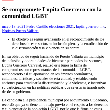
Se compromete Lupita Guerrero con la
comunidad LGBT
mayo 18, 2021
Pedro Castillo
elecciones 2021
,
lupita guerrero
,
mc
,
Noticias Puerto Vallarta
El objetivo es seguir avanzando en el reconocimiento de los
derechos de este sector, su inclusión plena y la erradicación de
la discriminación y la violencia en su contra
En su objetivo de seguir haciendo de Puerto Vallarta un municipio
de inclusión y oportunidades de bienestar para todos los sectores,
Lupita Guerrero Carvajal, realizó este lunes la firma de
compromisos con representantes de la comunidad LGBT,
reconociendo así su aportación en los ámbitos económicos,
culturales, turísticos y sociales de esta ciudad, y estableciendo
acciones para erradicar la discriminación y la violencia, e incentivar
su participación en las políticas públicas que se estarán impulsando
desde su gobierno.
La candidata a la presidencia municipal por Movimiento Ciudadano,
recordó que ya se tiene un trabajo previo en el respeto a los derechos
y el bienestar de la población LGBT, por lo que la firma de estos