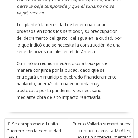
parte la baja temporada y que el turismo no se
vaya”
, recalcó.
Les planteó la necesidad de tener una ciudad
ordenada en todos los sentidos y su preocupación
del decremento del gasto del agua en la ciudad, por
lo que indicó que se necesita la construcción de una
serie de pozos radiales en el río Ameca.
Culminó su reunión invitándolos a trabajar de
manera conjunta por la ciudad, dado que se
entregará un municipio quebrado financieramente
hablando, además de una economía muy
trastocada por la pandemia y es necesario
mediante obra de alto impacto reactivarla.
NAVEGACIÓN
Se compromete Lupita
Puerto Vallarta sumará nueva
DE
conexión aérea a McAllen,
Guerrero con la comunidad
ENTRADAS
Texas un potencial mercado
LGBT