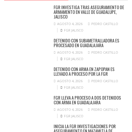
FGR INVESTIGA TRAS ASEGURAMIENTO DE
ARMAMENTO EN VALLE DE GUADALUPE,
JALISCO
AGOSTO 4, 2026
PEDRO CASTILLO
FGR JALISCO
DETENIDO CON SUBAMETRALLADORA ES
PROCESADO EN GUADALAJARA
AGOSTO 4, 2026
PEDRO CASTILLO
FGR JALISCO
DETENIDO CON ARMA EN ZAPOPAN ES
LLEVADO A PROCESO POR LA FGR
AGOSTO 4, 2026
PEDRO CASTILLO
FGR JALISCO
FGR LLEVA A PROCESO A DOS DETENIDOS
CON ARMA EN GUADALAJARA
AGOSTO 4, 2026
PEDRO CASTILLO
FGR JALISCO
INICIA LA FGR INVESTIGACIONES POR
ASEGURAMIENTO EN MAZAMITLA DE