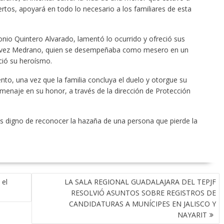
tos, apoyará en todo lo necesario a los familiares de esta
tonio Quintero Alvarado, lamentó lo ocurrido y ofreció sus
Chávez Medrano, quien se desempeñaba como mesero en un
ció su heroísmo.
o, una vez que la familia concluya el duelo y otorgue su
menaje en su honor, a través de la dirección de Protección
s digno de reconocer la hazaña de una persona que pierde la
 el
LA SALA REGIONAL GUADALAJARA DEL TEPJF
RESOLVIÓ ASUNTOS SOBRE REGISTROS DE
CANDIDATURAS A MUNÍCIPES EN JALISCO Y
NAYARIT