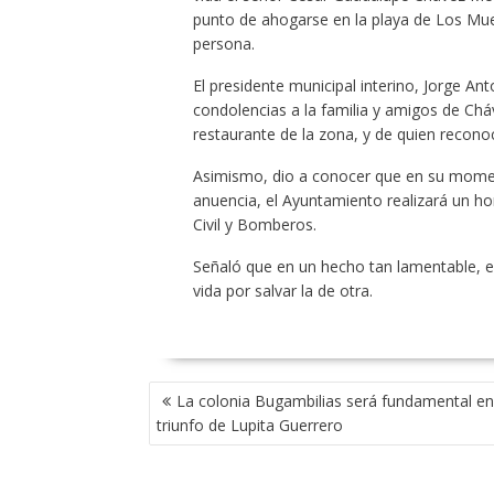
punto de ahogarse en la playa de Los Muer
persona.
El presidente municipal interino, Jorge An
condolencias a la familia y amigos de 
restaurante de la zona, y de quien recono
Asimismo, dio a conocer que en su moment
anuencia, el Ayuntamiento realizará un ho
Civil y Bomberos.
Señaló que en un hecho tan lamentable, e
vida por salvar la de otra.
NAVEGACIÓN
La colonia Bugambilias será fundamental en
DE
triunfo de Lupita Guerrero
ENTRADAS