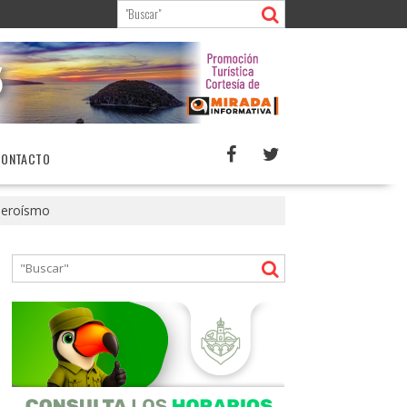
CONTACTO
heroísmo