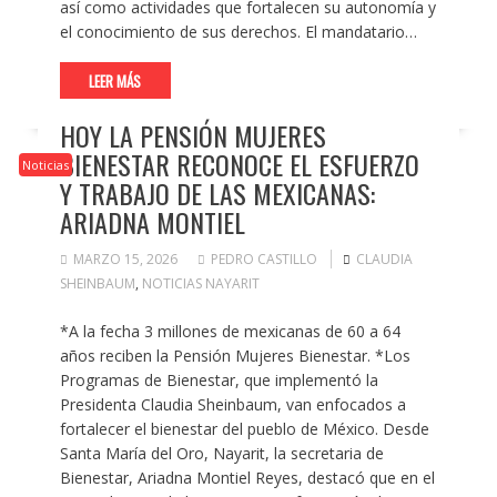
así como actividades que fortalecen su autonomía y
el conocimiento de sus derechos. El mandatario…
LEER MÁS
HOY LA PENSIÓN MUJERES
BIENESTAR RECONOCE EL ESFUERZO
Noticias
Y TRABAJO DE LAS MEXICANAS:
ARIADNA MONTIEL
MARZO 15, 2026
PEDRO CASTILLO
CLAUDIA
SHEINBAUM
,
NOTICIAS NAYARIT
*A la fecha 3 millones de mexicanas de 60 a 64
años reciben la Pensión Mujeres Bienestar. *Los
Programas de Bienestar, que implementó la
Presidenta Claudia Sheinbaum, van enfocados a
fortalecer el bienestar del pueblo de México. Desde
Santa María del Oro, Nayarit, la secretaria de
Bienestar, Ariadna Montiel Reyes, destacó que en el