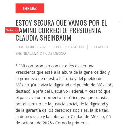
LEER MÁS
ESTOY SEGURA QUE VAMOS POR EL
CAMINO CORRECTO: PRESIDENTA
Noticias
CLAUDIA SHEINBAUM
OCTUBRE 5, 2025
PEDRO CASTILLO
CLAUDIA
SHEINBAUM
,
NOTICIAS MEXICO
* “Mi compromiso con ustedes es ser una
Presidenta que esté a la altura de la generosidad y
la grandeza de nuestra historia y del pueblo de
México. ¡Que viva la dignidad del pueblo de México!”,
destacó la Jefa del Ejecutivo Federal. * Resaltó que
el país vive un momento histórico, ya que transita
por el camino de la justicia social, de la dignidad y
de la garantía de los derechos sociales, la libertad,
la democracia y la soberanía. Ciudad de México, 05
de octubre de 2025.- Como la primera…