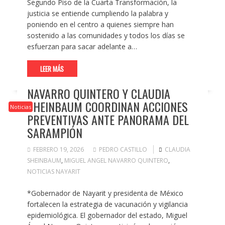
Segundo Piso de la Cuarta Transformación, la
justicia se entiende cumpliendo la palabra y
poniendo en el centro a quienes siempre han
sostenido a las comunidades y todos los días se
esfuerzan para sacar adelante a…
LEER MÁS
NAVARRO QUINTERO Y CLAUDIA
SHEINBAUM COORDINAN ACCIONES
Noticias
PREVENTIVAS ANTE PANORAMA DEL
SARAMPIÓN
FEBRERO 19, 2026
PEDRO CASTILLO
CLAUDIA
SHEINBAUM
,
MIGUEL ANGEL NAVARRO QUINTERO
,
NOTICIAS NAYARIT
*Gobernador de Nayarit y presidenta de México
fortalecen la estrategia de vacunación y vigilancia
epidemiológica. El gobernador del estado, Miguel