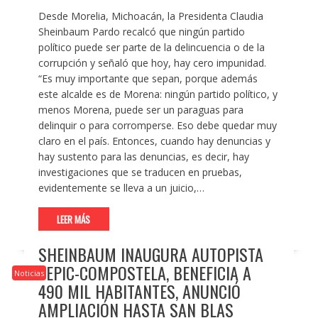
Desde Morelia, Michoacán, la Presidenta Claudia
Sheinbaum Pardo recalcó que ningún partido
político puede ser parte de la delincuencia o de la
corrupción y señaló que hoy, hay cero impunidad.
“Es muy importante que sepan, porque además
este alcalde es de Morena: ningún partido político, y
menos Morena, puede ser un paraguas para
delinquir o para corromperse. Eso debe quedar muy
claro en el país. Entonces, cuando hay denuncias y
hay sustento para las denuncias, es decir, hay
investigaciones que se traducen en pruebas,
evidentemente se lleva a un juicio,…
LEER MÁS
SHEINBAUM INAUGURA AUTOPISTA
TEPIC-COMPOSTELA, BENEFICIA A
Noticias
490 MIL HABITANTES, ANUNCIÓ
AMPLIACIÓN HASTA SAN BLAS