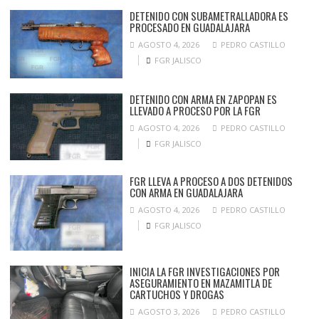
DETENIDO CON SUBAMETRALLADORA ES
PROCESADO EN GUADALAJARA
AGOSTO 4, 2026
PEDRO CASTILLO
FGR JALISCO
DETENIDO CON ARMA EN ZAPOPAN ES
LLEVADO A PROCESO POR LA FGR
AGOSTO 4, 2026
PEDRO CASTILLO
FGR JALISCO
FGR LLEVA A PROCESO A DOS DETENIDOS
CON ARMA EN GUADALAJARA
AGOSTO 4, 2026
PEDRO CASTILLO
FGR JALISCO
INICIA LA FGR INVESTIGACIONES POR
ASEGURAMIENTO EN MAZAMITLA DE
CARTUCHOS Y DROGAS
AGOSTO 3, 2026
PEDRO CASTILLO