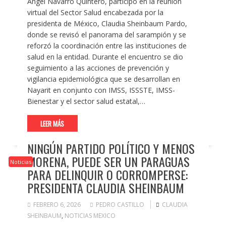
Ángel Navarro Quintero, participó en la reunión
virtual del Sector Salud encabezada por la
presidenta de México, Claudia Sheinbaum Pardo,
donde se revisó el panorama del sarampión y se
reforzó la coordinación entre las instituciones de
salud en la entidad. Durante el encuentro se dio
seguimiento a las acciones de prevención y
vigilancia epidemiológica que se desarrollan en
Nayarit en conjunto con IMSS, ISSSTE, IMSS-
Bienestar y el sector salud estatal,…
LEER MÁS
NINGÚN PARTIDO POLÍTICO Y MENOS
MORENA, PUEDE SER UN PARAGUAS
Noticias
PARA DELINQUIR O CORROMPERSE:
PRESIDENTA CLAUDIA SHEINBAUM
FEBRERO 6, 2026
PEDRO CASTILLO
CLAUDIA
SHEINBAUM
,
NOTICIAS MEXICO