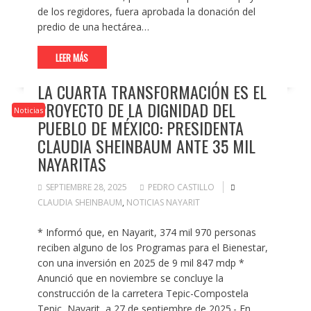
de los regidores, fuera aprobada la donación del
predio de una hectárea…
LEER MÁS
LA CUARTA TRANSFORMACIÓN ES EL
PROYECTO DE LA DIGNIDAD DEL
Noticias
PUEBLO DE MÉXICO: PRESIDENTA
CLAUDIA SHEINBAUM ANTE 35 MIL
NAYARITAS
SEPTIEMBRE 28, 2025
PEDRO CASTILLO
CLAUDIA SHEINBAUM
,
NOTICIAS NAYARIT
* Informó que, en Nayarit, 374 mil 970 personas
reciben alguno de los Programas para el Bienestar,
con una inversión en 2025 de 9 mil 847 mdp *
Anunció que en noviembre se concluye la
construcción de la carretera Tepic-Compostela
Tepic, Nayarit, a 27 de septiembre de 2025.- En