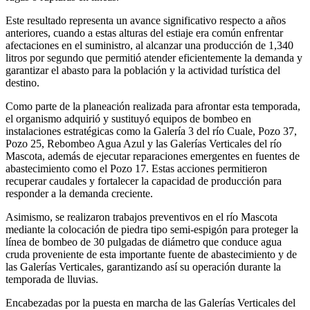
Este resultado representa un avance significativo respecto a años
anteriores, cuando a estas alturas del estiaje era común enfrentar
afectaciones en el suministro, al alcanzar una producción de 1,340
litros por segundo que permitió atender eficientemente la demanda y
garantizar el abasto para la población y la actividad turística del
destino.
Como parte de la planeación realizada para afrontar esta temporada,
el organismo adquirió y sustituyó equipos de bombeo en
instalaciones estratégicas como la Galería 3 del río Cuale, Pozo 37,
Pozo 25, Rebombeo Agua Azul y las Galerías Verticales del río
Mascota, además de ejecutar reparaciones emergentes en fuentes de
abastecimiento como el Pozo 17. Estas acciones permitieron
recuperar caudales y fortalecer la capacidad de producción para
responder a la demanda creciente.
Asimismo, se realizaron trabajos preventivos en el río Mascota
mediante la colocación de piedra tipo semi-espigón para proteger la
línea de bombeo de 30 pulgadas de diámetro que conduce agua
cruda proveniente de esta importante fuente de abastecimiento y de
las Galerías Verticales, garantizando así su operación durante la
temporada de lluvias.
Encabezadas por la puesta en marcha de las Galerías Verticales del