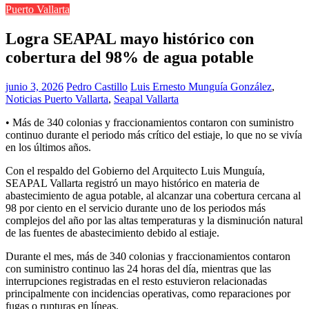
Puerto Vallarta
Logra SEAPAL mayo histórico con
cobertura del 98% de agua potable
junio 3, 2026
Pedro Castillo
Luis Ernesto Munguía González
,
Noticias Puerto Vallarta
,
Seapal Vallarta
• Más de 340 colonias y fraccionamientos contaron con suministro
continuo durante el periodo más crítico del estiaje, lo que no se vivía
en los últimos años.
Con el respaldo del Gobierno del Arquitecto Luis Munguía,
SEAPAL Vallarta registró un mayo histórico en materia de
abastecimiento de agua potable, al alcanzar una cobertura cercana al
98 por ciento en el servicio durante uno de los periodos más
complejos del año por las altas temperaturas y la disminución natural
de las fuentes de abastecimiento debido al estiaje.
Durante el mes, más de 340 colonias y fraccionamientos contaron
con suministro continuo las 24 horas del día, mientras que las
interrupciones registradas en el resto estuvieron relacionadas
principalmente con incidencias operativas, como reparaciones por
fugas o rupturas en líneas.