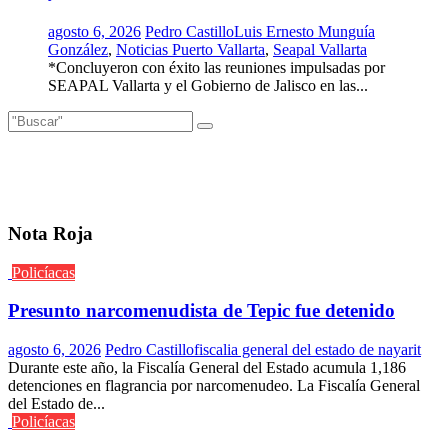
agosto 6, 2026
Pedro Castillo
Luis Ernesto Munguía
González
,
Noticias Puerto Vallarta
,
Seapal Vallarta
*Concluyeron con éxito las reuniones impulsadas por
SEAPAL Vallarta y el Gobierno de Jalisco en las...
Nota Roja
Policíacas
Presunto narcomenudista de Tepic fue detenido
agosto 6, 2026
Pedro Castillo
fiscalia general del estado de nayarit
Durante este año, la Fiscalía General del Estado acumula 1,186
detenciones en flagrancia por narcomenudeo. La Fiscalía General
del Estado de...
Policíacas