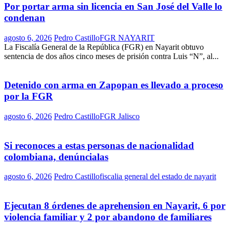
Por portar arma sin licencia en San José del Valle lo
condenan
agosto 6, 2026
Pedro Castillo
FGR NAYARIT
La Fiscalía General de la República (FGR) en Nayarit obtuvo
sentencia de dos años cinco meses de prisión contra Luis “N”, al...
Detenido con arma en Zapopan es llevado a proceso
por la FGR
agosto 6, 2026
Pedro Castillo
FGR Jalisco
Si reconoces a estas personas de nacionalidad
colombiana, denúncialas
agosto 6, 2026
Pedro Castillo
fiscalia general del estado de nayarit
Ejecutan 8 órdenes de aprehension en Nayarit, 6 por
violencia familiar y 2 por abandono de familiares