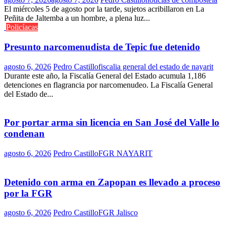
El miércoles 5 de agosto por la tarde, sujetos acribillaron en La
Peñita de Jaltemba a un hombre, a plena luz...
Policíacas
Presunto narcomenudista de Tepic fue detenido
agosto 6, 2026
Pedro Castillo
fiscalia general del estado de nayarit
Durante este año, la Fiscalía General del Estado acumula 1,186
detenciones en flagrancia por narcomenudeo. La Fiscalía General
del Estado de...
Por portar arma sin licencia en San José del Valle lo
condenan
agosto 6, 2026
Pedro Castillo
FGR NAYARIT
Detenido con arma en Zapopan es llevado a proceso
por la FGR
agosto 6, 2026
Pedro Castillo
FGR Jalisco