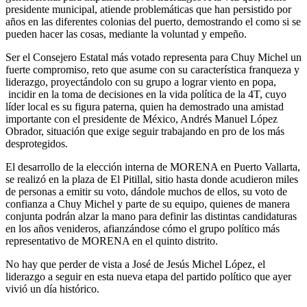
presidente municipal, atiende problemáticas que han persistido por
años en las diferentes colonias del puerto, demostrando el como si se
pueden hacer las cosas, mediante la voluntad y empeño.
Ser el Consejero Estatal más votado representa para Chuy Michel un
fuerte compromiso, reto que asume con su característica franqueza y
liderazgo, proyectándolo con su grupo a lograr viento en popa,
incidir en la toma de decisiones en la vida política de la 4T, cuyo
líder local es su figura paterna, quien ha demostrado una amistad
importante con el presidente de México, Andrés Manuel López
Obrador, situación que exige seguir trabajando en pro de los más
desprotegidos.
El desarrollo de la elección interna de MORENA en Puerto Vallarta,
se realizó en la plaza de El Pitillal, sitio hasta donde acudieron miles
de personas a emitir su voto, dándole muchos de ellos, su voto de
confianza a Chuy Michel y parte de su equipo, quienes de manera
conjunta podrán alzar la mano para definir las distintas candidaturas
en los años venideros, afianzándose cómo el grupo político más
representativo de MORENA en el quinto distrito.
No hay que perder de vista a José de Jesús Michel López, el
liderazgo a seguir en esta nueva etapa del partido político que ayer
vivió un día histórico.