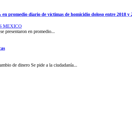
en promedio diario de víctimas de homicidio doloso entre 2018 y 
S MEXICO
 se presentaron en promedio...
cas
ambio de dinero Se pide a la ciudadanía...