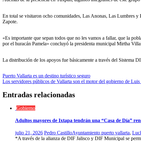
En total se visitaron ocho comunidades, Las Anonas, Las Lumbres y 
Zapote.
«Es importante que sepan todos que no les vamos a fallar, que la pobl
por el huracán Pamela» concluyó la presidenta municipal Mirtha Villa
La distribución de los apoyos fue básicamente a través del Sistema D
Navegación
Puerto Vallarta es un destino turístico seguro
Los servidores públicos de Vallarta son el motor del gobierno de Luis
de
entradas
Entradas relacionadas
Gobierno
Adultos mayores de Ixtapa tendrán una “Casa de Día” re
julio 21, 2026
Pedro Castillo
Ayuntamiento puerto vallarta
,
Luc
*A través de la alianza de DIF Jalisco y DIF Municipal se permiti