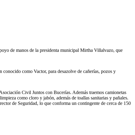
apoyo de manos de la presidenta municipal Mirtha Villalvazo, que
ón conocido como Vactor, para desazolve de cañerías, pozos y
 Asociación Civil Juntos con Bucerías. Además traemos camionetas
 limpieza como cloro y jabón, además de toallas sanitarias y pañales.
irector de Seguridad, lo que conforma un contingente de cerca de 150