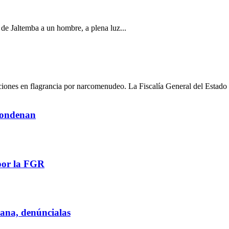
a de Jaltemba a un hombre, a plena luz...
ciones en flagrancia por narcomenudeo. La Fiscalía General del Estado 
 condenan
por la FGR
iana, denúncialas