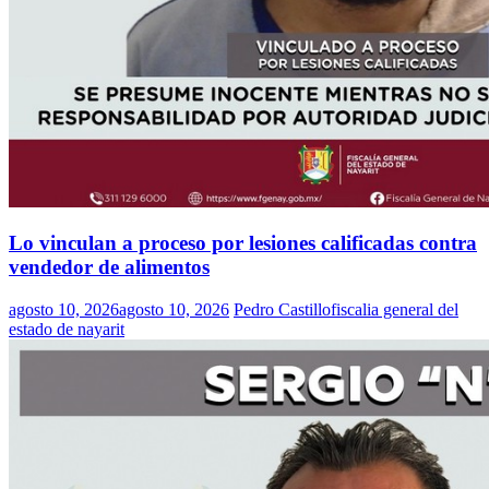
Lo vinculan a proceso por lesiones calificadas contra
vendedor de alimentos
agosto 10, 2026
agosto 10, 2026
Pedro Castillo
fiscalia general del
estado de nayarit