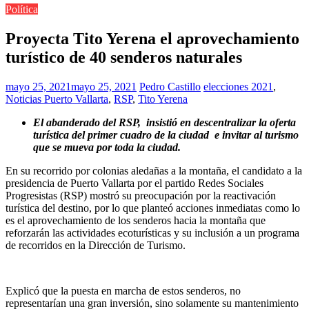
Política
Proyecta Tito Yerena el aprovechamiento
turístico de 40 senderos naturales
mayo 25, 2021
mayo 25, 2021
Pedro Castillo
elecciones 2021
,
Noticias Puerto Vallarta
,
RSP
,
Tito Yerena
El abanderado del RSP, insistió en descentralizar la oferta
turística del primer cuadro de la ciudad e invitar al turismo
que se mueva por toda la ciudad.
En su recorrido por colonias aledañas a la montaña, el candidato a la
presidencia de Puerto Vallarta por el partido Redes Sociales
Progresistas (RSP) mostró su preocupación por la reactivación
turística del destino, por lo que planteó acciones inmediatas como lo
es el aprovechamiento de los senderos hacia la montaña que
reforzarán las actividades ecoturísticas y su inclusión a un programa
de recorridos en la Dirección de Turismo.
Explicó que la puesta en marcha de estos senderos, no
representarían una gran inversión, sino solamente su mantenimiento