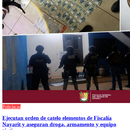
Policíacas
Ejecutan orden de catelo elementos de Fiscalía
Nayarit y aseguran droga, armamento y equipo