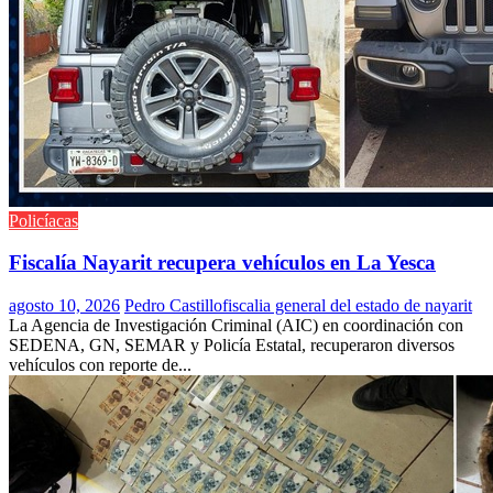
Policíacas
Fiscalía Nayarit recupera vehículos en La Yesca
agosto 10, 2026
Pedro Castillo
fiscalia general del estado de nayarit
La Agencia de Investigación Criminal (AIC) en coordinación con
SEDENA, GN, SEMAR y Policía Estatal, recuperaron diversos
vehículos con reporte de...