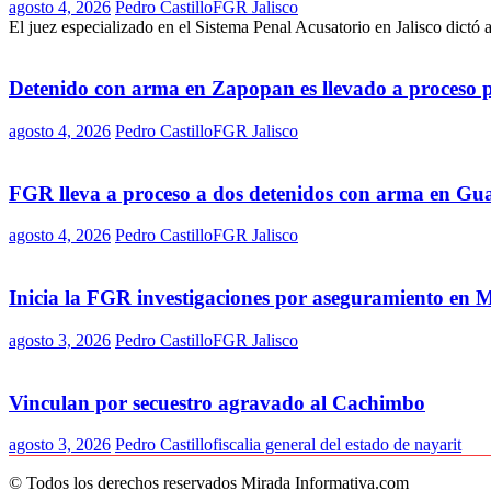
agosto 4, 2026
Pedro Castillo
FGR Jalisco
El juez especializado en el Sistema Penal Acusatorio en Jalisco dictó 
Detenido con arma en Zapopan es llevado a proceso 
agosto 4, 2026
Pedro Castillo
FGR Jalisco
FGR lleva a proceso a dos detenidos con arma en Gu
agosto 4, 2026
Pedro Castillo
FGR Jalisco
Inicia la FGR investigaciones por aseguramiento en 
agosto 3, 2026
Pedro Castillo
FGR Jalisco
Vinculan por secuestro agravado al Cachimbo
agosto 3, 2026
Pedro Castillo
fiscalia general del estado de nayarit
© Todos los derechos reservados Mirada Informativa.com