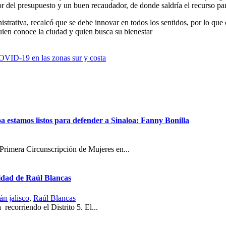
r del presupuesto y un buen recaudador, de donde saldría el recurso para
trativa, recalcó que se debe innovar en todos los sentidos, por lo que 
ien conoce la ciudad y quien busca su bienestar
OVID-19 en las zonas sur y costa
 estamos listos para defender a Sinaloa: Fanny Bonilla
 Primera Circunscripción de Mujeres en...
ridad de Raúl Blancas
án jalisco
,
Raúl Blancas
 recorriendo el Distrito 5. El...