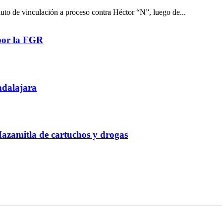
auto de vinculación a proceso contra Héctor “N”, luego de...
por la FGR
adalajara
Mazamitla de cartuchos y drogas