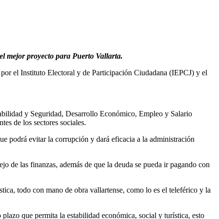
el mejor proyecto para Puerto Vallarta.
por el Instituto Electoral y de Participación Ciudadana (IEPCJ) y el
rnabilidad y Seguridad, Desarrollo Económico, Empleo y Salario
s de los sectores sociales.
 podrá evitar la corrupción y dará eficacia a la administración
nejo de las finanzas, además de que la deuda se pueda ir pagando con
tica, todo con mano de obra vallartense, como lo es el teleférico y la
plazo que permita la estabilidad económica, social y turística, esto