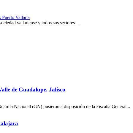
s Puerto Vallarta
ociedad vallartense y todos sus sectores....
alle de Guadalupe, Jalisco
ardia Nacional (GN) pusieron a disposición de la Fiscalía General...
alajara