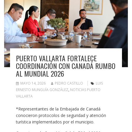
PUERTO VALLARTA FORTALECE
COORDINACIÓN CON CANADÁ RUMBO
AL MUNDIAL 2026
MAYO 14, 2026
PEDRO CASTILLO
LUIS
ERNESTO MUNGUÍA GONZÁLEZ
,
NOTICIAS PUERTO
VALLARTA
*Representantes de la Embajada de Canadá
conocieron protocolos de seguridad y atención
turística implementados por el municipio.