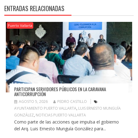
ENTRADAS RELACIONADAS
Puerto Vallarta
PARTICIPAN SERVIDORES PÚBLICOS EN LA CARAVANA
ANTICORRUPCIÓN
AGOSTO 5, 2026
PEDRO CASTILLO
AYUNTAMIENTO PUERTO VALLARTA
,
LUIS ERNESTO MUNGUÍA
GONZÁLEZ
,
NOTICIAS PUERTO VALLARTA
Como parte de las acciones que impulsa el gobierno
del Arq. Luis Ernesto Munguía González para...