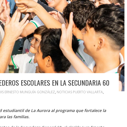
EDEROS ESCOLARES EN LA SECUNDARIA 60
UIS ERNESTO MUNGUÍA GONZÁLEZ
,
NOTICIAS PUERTO VALLARTA
,
 estudiantil de La Aurora al programa que fortalece la
ra las familias.