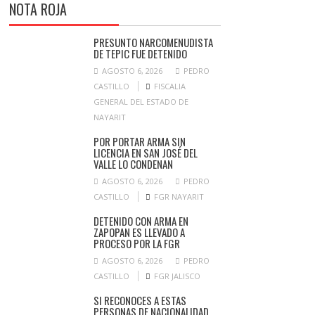
NOTA ROJA
PRESUNTO NARCOMENUDISTA
DE TEPIC FUE DETENIDO
AGOSTO 6, 2026
PEDRO
CASTILLO
FISCALIA
GENERAL DEL ESTADO DE
NAYARIT
POR PORTAR ARMA SIN
LICENCIA EN SAN JOSÉ DEL
VALLE LO CONDENAN
AGOSTO 6, 2026
PEDRO
CASTILLO
FGR NAYARIT
DETENIDO CON ARMA EN
ZAPOPAN ES LLEVADO A
PROCESO POR LA FGR
AGOSTO 6, 2026
PEDRO
CASTILLO
FGR JALISCO
SI RECONOCES A ESTAS
PERSONAS DE NACIONALIDAD