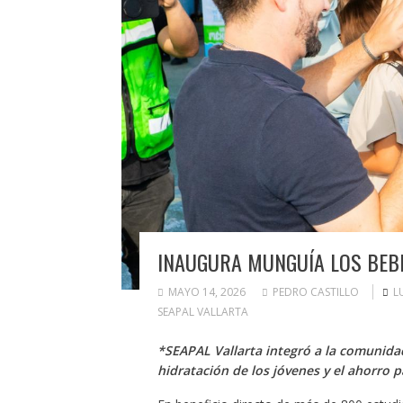
INAUGURA MUNGUÍA LOS BEB
MAYO 14, 2026
PEDRO CASTILLO
L
SEAPAL VALLARTA
*SEAPAL Vallarta integró a la comunidad
hidratación de los jóvenes y el ahorro pa