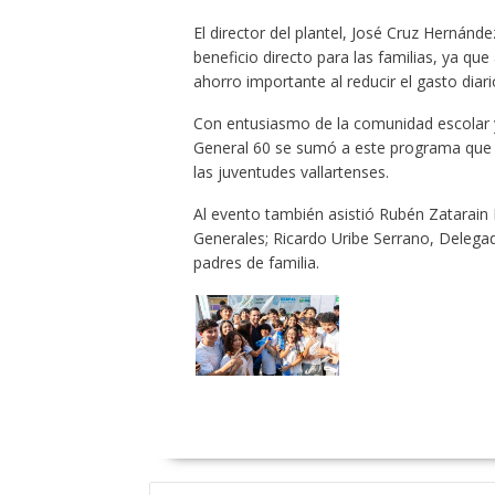
El director del plantel, José Cruz Hernánd
beneficio directo para las familias, ya q
ahorro importante al reducir el gasto diar
Con entusiasmo de la comunidad escolar y 
General 60 se sumó a este programa que c
las juventudes vallartenses.
Al evento también asistió Rubén Zatarain
Generales; Ricardo Uribe Serrano, Deleg
padres de familia.
NAVEGACIÓN