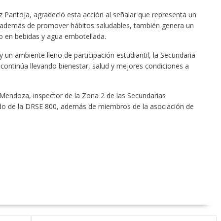
ez Pantoja, agradeció esta acción al señalar que representa un
ue además de promover hábitos saludables, también genera un
io en bebidas y agua embotellada.
un ambiente lleno de participación estudiantil, la Secundaria
ontinúa llevando bienestar, salud y mejores condiciones a
 Mendoza, inspector de la Zona 2 de las Secundarias
ado de la DRSE 800, además de miembros de la asociación de