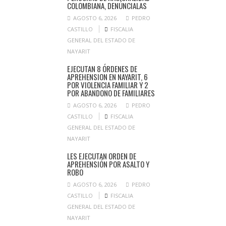
COLOMBIANA, DENÚNCIALAS
AGOSTO 6, 2026
PEDRO
CASTILLO
FISCALIA
GENERAL DEL ESTADO DE
NAYARIT
EJECUTAN 8 ÓRDENES DE
APREHENSION EN NAYARIT, 6
POR VIOLENCIA FAMILIAR Y 2
POR ABANDONO DE FAMILIARES
AGOSTO 6, 2026
PEDRO
CASTILLO
FISCALIA
GENERAL DEL ESTADO DE
NAYARIT
LES EJECUTAN ORDEN DE
APREHENSIÓN POR ASALTO Y
ROBO
AGOSTO 6, 2026
PEDRO
CASTILLO
FISCALIA
GENERAL DEL ESTADO DE
NAYARIT