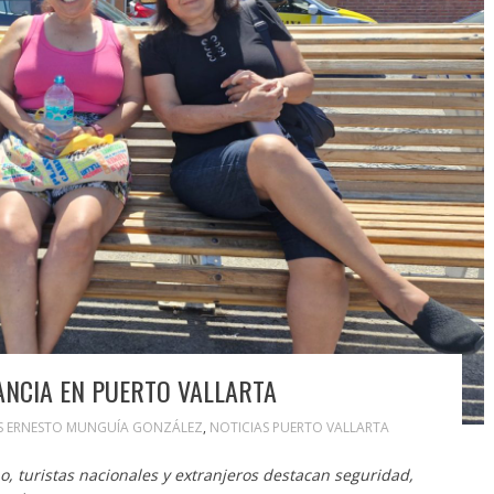
ANCIA EN PUERTO VALLARTA
S ERNESTO MUNGUÍA GONZÁLEZ
,
NOTICIAS PUERTO VALLARTA
, turistas nacionales y extranjeros destacan seguridad,