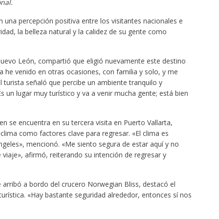
nal.
 una percepción positiva entre los visitantes nacionales e
idad, la belleza natural y la calidez de su gente como
 Nuevo León, compartió que eligió nuevamente este destino
Ya he venido en otras ocasiones, con familia y solo, y me
 turista señaló que percibe un ambiente tranquilo y
s un lugar muy turístico y va a venir mucha gente; está bien
ien se encuentra en su tercera visita en Puerto Vallarta,
l clima como factores clave para regresar. «El clima es
Ángeles», mencionó. «Me siento segura de estar aquí y no
aje», afirmó, reiterando su intención de regresar y
 arribó a bordo del crucero Norwegian Bliss, destacó el
turística. «Hay bastante seguridad alrededor, entonces sí nos