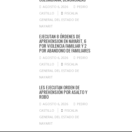
AGOSTO 6, 2026
PEDRO
CASTILLO
FISCALIA
GENERAL DEL ESTADO DE
NAYARIT
EJECUTAN 8 ÓRDENES DE
APREHENSION EN NAYARIT, 6
POR VIOLENCIA FAMILIAR Y 2
POR ABANDONO DE FAMILIARES
AGOSTO 6, 2026
PEDRO
CASTILLO
FISCALIA
GENERAL DEL ESTADO DE
NAYARIT
LES EJECUTAN ORDEN DE
APREHENSIÓN POR ASALTO Y
ROBO
AGOSTO 6, 2026
PEDRO
CASTILLO
FISCALIA
GENERAL DEL ESTADO DE
NAYARIT