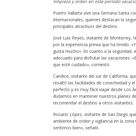
limpieza y orden en este período vacacio
Puerto Vallarta vive una Semana Santa con
internacionales, quienes destacan la segur
principales atractivos del destino.
José Luis Reyes, visitante de Monterrey,
por la experiencia previa que ha tenido. «
gusta mucho». En cuanto a la seguridad, el
adecuado para disfrutar las vacaciones. «E
que esté cuidado», comentó.
Candice, visitante del sur de California, qu
resaltó las facilidades de conectividad y e
perfecto y es muy fácil viajar desde Los 
dudamos en mantener nuestros planes de vi
recomendar el destino a otros visitantes.
Rosario López, visitante de San Diego que
ambiente de orden y vigilancia en la zona 
sentimos bien», señaló.