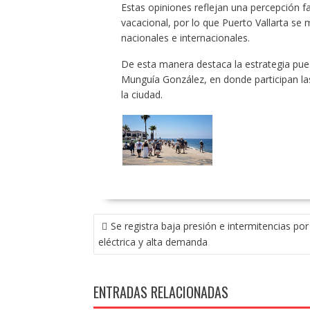
Estas opiniones reflejan una percepción fa
vacacional, por lo que Puerto Vallarta se
nacionales e internacionales.
De esta manera destaca la estrategia pues
Munguía González, en donde participan las
la ciudad.
NAVEGACIÓN
Se registra baja presión e intermitencias por 
DE
eléctrica y alta demanda
ENTRADAS
ENTRADAS RELACIONADAS