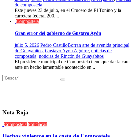
de compostela
Este jueves 23 de julio, en el Crucero de El Tonino y la
carretera federal 200,...
Compostela
Gran error del gobierno de Gustavo Ayón
julio 5, 2026
Pedro Castillo
Borran arte de avenida principal
de Guayabitos
,
Gustavo Ayón Aguirre
,
noticias de
compostela
,
noticias de Rincón de Guayabitos
El presidente municipal de Compostela tiene que dar la cara
ante un hecho lamentable acontecido en...
Nota Roja
Compostela
Policíacas
Hechos violentos en la costa de Compostela