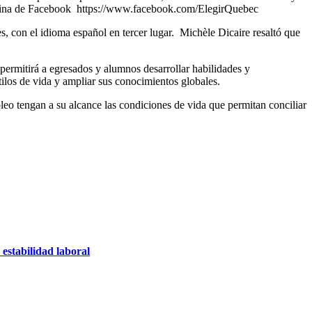
 página de Facebook https://www.facebook.com/ElegirQuebec
s, con el idioma español en tercer lugar. Michèle Dicaire resaltó que
permitirá a egresados y alumnos desarrollar habilidades y
stilos de vida y ampliar sus conocimientos globales.
o tengan a su alcance las condiciones de vida que permitan conciliar
estabilidad laboral