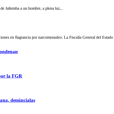
a de Jaltemba a un hombre, a plena luz...
ciones en flagrancia por narcomenudeo. La Fiscalía General del Estado 
 condenan
por la FGR
iana, denúncialas