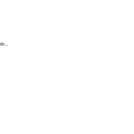
de...