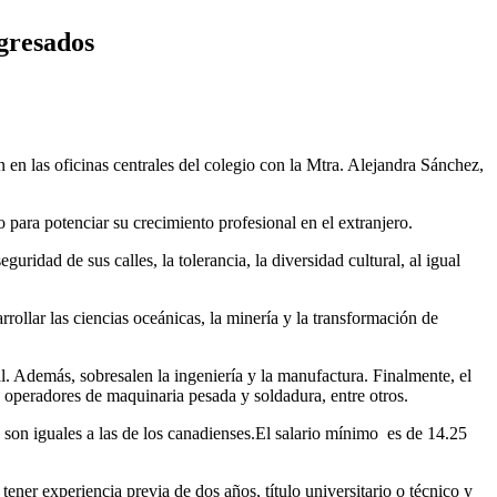
gresados
n las oficinas centrales del colegio con la Mtra. Alejandra Sánchez,
 para potenciar su crecimiento profesional en el extranjero.
ridad de sus calles, la tolerancia, la diversidad cultural, al igual
rollar las ciencias oceánicas, la minería y la transformación de
l. Además, sobresalen la ingeniería y la manufactura. Finalmente, el
, operadores de maquinaria pesada y soldadura, entre otros.
s son iguales a las de los canadienses.El salario mínimo es de 14.25
 tener experiencia previa de dos años, título universitario o técnico y