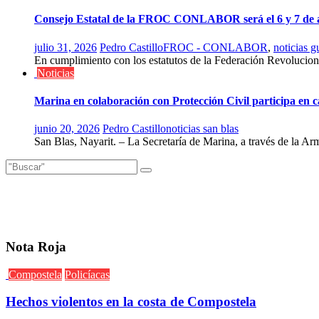
Consejo Estatal de la FROC CONLABOR será el 6 y 7 de 
julio 31, 2026
Pedro Castillo
FROC - CONLABOR
,
noticias g
En cumplimiento con los estatutos de la Federación Revoluc
Noticias
Marina en colaboración con Protección Civil participa en 
junio 20, 2026
Pedro Castillo
noticias san blas
San Blas, Nayarit. – La Secretaría de Marina, a través de la Ar
Nota Roja
Compostela
Policíacas
Hechos violentos en la costa de Compostela