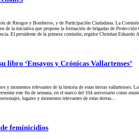
ión de Riesgos y Bomberos, y de Participación Ciudadana. La Comisión
de la iniciativa que propone la formación de brigadas de Protección Civ
ncia. El presidente de la primera comisión, regidor Christian Eduardo 
 libro ‘Ensayos y Crónicas Vallartenses’
es y momentos relevantes de la historia de estas tierras vallartenses. La 
esentar este fin de semana, en el marco del 104 aniversario como munici
personajes, lugares y momentos relevantes de estas tierras…
de feminicidios