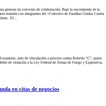
para generar un convenio de colaboración. Bajo la encomienda de la
mera reunión con integrantes del «Colectivo de Familias Unidas Contra
íctimas. El…
 Acusatorio, auto de vinculación a proceso contra Roberto “C”, quien
 delito de violación a la Ley Federal de Armas de Fuego y Explosivos,
anda en citas de negocios