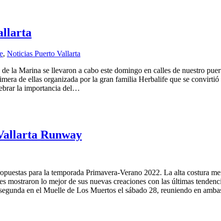
llarta
e
,
Noticias Puerto Vallarta
de la Marina se llevaron a cabo este domingo en calles de nuestro puert
imera de ellas organizada por la gran familia Herbalife que se convirtió
lebrar la importancia del…
 Vallarta Runway
opuestas para la temporada Primavera-Verano 2022. La alta costura me
straron lo mejor de sus nuevas creaciones con las últimas tendencias i
la segunda en el Muelle de Los Muertos el sábado 28, reuniendo en amb