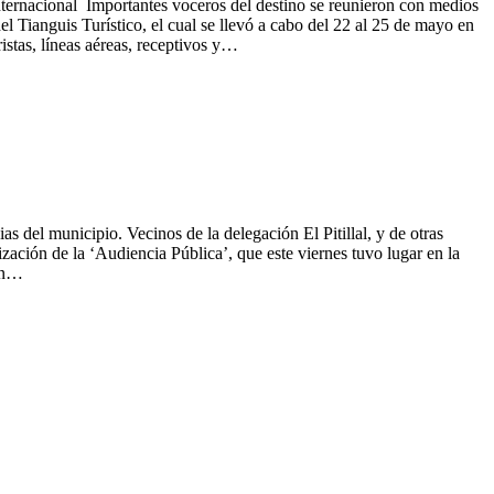
internacional Importantes voceros del destino se reunieron con medios
l Tianguis Turístico, el cual se llevó a cabo del 22 al 25 de mayo en
istas, líneas aéreas, receptivos y…
as del municipio. Vecinos de la delegación El Pitillal, y de otras
zación de la ‘Audiencia Pública’, que este viernes tuvo lugar en la
con…