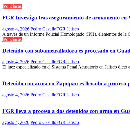
Policíacas
FGR Investiga tras aseguramiento de armamento en V
agosto 4, 2026
Pedro Castillo
FGR Jalisco
A través de un Informe Policial Homologado (IPH), elementos de la Gu
Policíacas
Detenido con subametralladora es procesado en Guad
agosto 4, 2026
Pedro Castillo
FGR Jalisco
El juez especializado en el Sistema Penal Acusatorio en Jalisco dictó 
Detenido con arma en Zapopan es llevado a proceso 
agosto 4, 2026
Pedro Castillo
FGR Jalisco
FGR lleva a proceso a dos detenidos con arma en Gu
agosto 4, 2026
Pedro Castillo
FGR Jalisco