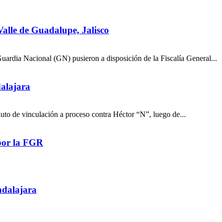
alle de Guadalupe, Jalisco
ardia Nacional (GN) pusieron a disposición de la Fiscalía General...
alajara
auto de vinculación a proceso contra Héctor “N”, luego de...
por la FGR
adalajara