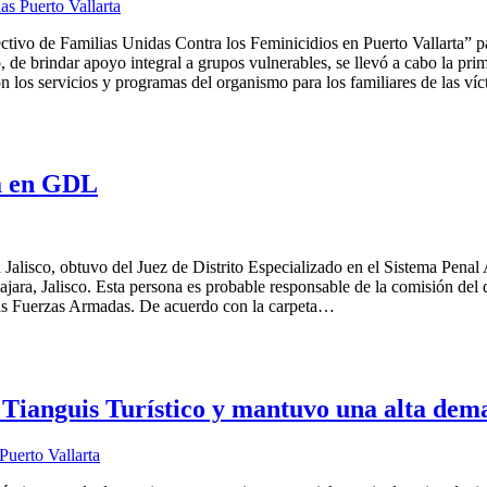
as Puerto Vallarta
lectivo de Familias Unidas Contra los Feminicidios en Puerto Vallarta” 
de brindar apoyo integral a grupos vulnerables, se llevó a cabo la pri
ón los servicios y programas del organismo para los familiares de las v
ma en GDL
 Jalisco, obtuvo del Juez de Distrito Especializado en el Sistema Penal
jara, Jalisco. Esta persona es probable responsable de la comisión del
las Fuerzas Armadas. De acuerdo con la carpeta…
l Tianguis Turístico y mantuvo una alta dem
Puerto Vallarta