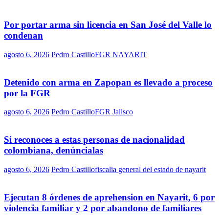
Por portar arma sin licencia en San José del Valle lo
condenan
agosto 6, 2026
Pedro Castillo
FGR NAYARIT
Detenido con arma en Zapopan es llevado a proceso
por la FGR
agosto 6, 2026
Pedro Castillo
FGR Jalisco
Si reconoces a estas personas de nacionalidad
colombiana, denúncialas
agosto 6, 2026
Pedro Castillo
fiscalia general del estado de nayarit
Ejecutan 8 órdenes de aprehension en Nayarit, 6 por
violencia familiar y 2 por abandono de familiares