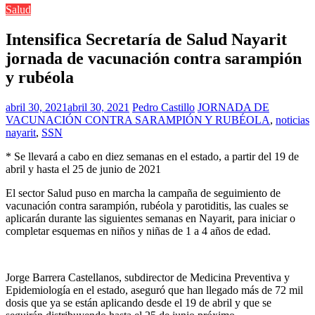
Salud
Intensifica Secretaría de Salud Nayarit
jornada de vacunación contra sarampión
y rubéola
abril 30, 2021
abril 30, 2021
Pedro Castillo
JORNADA DE
VACUNACIÓN CONTRA SARAMPIÓN Y RUBÉOLA
,
noticias
nayarit
,
SSN
* Se llevará a cabo en diez semanas en el estado, a partir del 19 de
abril y hasta el 25 de junio de 2021
El sector Salud puso en marcha la campaña de seguimiento de
vacunación contra sarampión, rubéola y parotiditis, las cuales se
aplicarán durante las siguientes semanas en Nayarit, para iniciar o
completar esquemas en niños y niñas de 1 a 4 años de edad.
Jorge Barrera Castellanos, subdirector de Medicina Preventiva y
Epidemiología en el estado, aseguró que han llegado más de 72 mil
dosis que ya se están aplicando desde el 19 de abril y que se