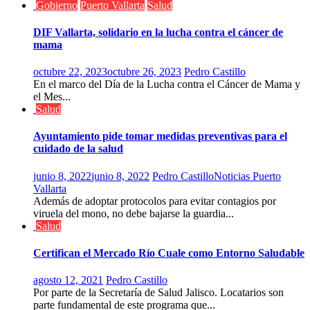
Gobierno
Puerto Vallarta
Salud
DIF Vallarta, solidario en la lucha contra el cáncer de
mama
octubre 22, 2023
octubre 26, 2023
Pedro Castillo
En el marco del Día de la Lucha contra el Cáncer de Mama y
el Mes...
Salud
Ayuntamiento pide tomar medidas preventivas para el
cuidado de la salud
junio 8, 2022
junio 8, 2022
Pedro Castillo
Noticias Puerto
Vallarta
Además de adoptar protocolos para evitar contagios por
viruela del mono, no debe bajarse la guardia...
Salud
Certifican el Mercado Río Cuale como Entorno Saludable
agosto 12, 2021
Pedro Castillo
Por parte de la Secretaría de Salud Jalisco. Locatarios son
parte fundamental de este programa que...