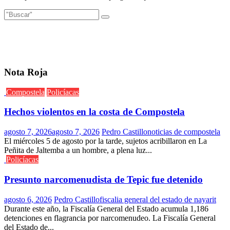
Nota Roja
Compostela
Policíacas
Hechos violentos en la costa de Compostela
agosto 7, 2026
agosto 7, 2026
Pedro Castillo
noticias de compostela
El miércoles 5 de agosto por la tarde, sujetos acribillaron en La
Peñita de Jaltemba a un hombre, a plena luz...
Policíacas
Presunto narcomenudista de Tepic fue detenido
agosto 6, 2026
Pedro Castillo
fiscalia general del estado de nayarit
Durante este año, la Fiscalía General del Estado acumula 1,186
detenciones en flagrancia por narcomenudeo. La Fiscalía General
del Estado de...