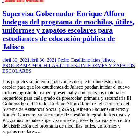
Educación
Gobierno
Supervisa Gobernador Enrique Alfaro
bodegas del programa de mochilas, útiles,
uniformes y zapatos escolares para
estudiantes de educación pública de
Jalisco
abril 30, 2021
abril 30, 2021
Pedro Castillo
noticias jalisco
,
PROGRAMA MOCHILAS-ÚTILES-UNIFORMES Y ZAPATOS
ESCOLARES
Los paquetes serán entregados antes de que termine este ciclo
escolar para que los estudiantes de Jalisco puedan iniciar el nuevo
ciclo en agosto de manera presencial y con todos los materiales
requeridos para cada grado de preescolar, primaria y secundaria El
Gobernador del Estado, Enrique Alfaro Ramírez; el secretario del
Sistema de Asistencia Social (SSAS), Alberto Esquer Gutiérrez y
Ramón Guerrero, subsecretario de Gestión Integral de Recursos y
Programas Sociales supervisaron este jueves la bodega y el centro
de distribución del programa de mochilas, útiles, uniformes y
zapatos escolares…