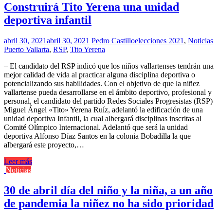
Construirá Tito Yerena una unidad
deportiva infantil
abril 30, 2021
abril 30, 2021
Pedro Castillo
elecciones 2021
,
Noticias
Puerto Vallarta
,
RSP
,
Tito Yerena
– El candidato del RSP indicó que los niños vallartenses tendrán una
mejor calidad de vida al practicar alguna disciplina deportiva o
potencializando sus habilidades. Con el objetivo de que la niñez
vallartense pueda desarrollarse en el ámbito deportivo, profesional y
personal, el candidato del partido Redes Sociales Progresistas (RSP)
Miguel Ángel «Tito» Yerena Ruíz, adelantó la edificación de una
unidad deportiva Infantil, la cual albergará disciplinas inscritas al
Comité Olímpico Internacional. Adelantó que será la unidad
deportiva Alfonso Díaz Santos en la colonia Bobadilla la que
albergará este proyecto,…
Leer más
Noticias
30 de abril día del niño y la niña, a un año
de pandemia la niñez no ha sido prioridad