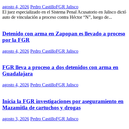
agosto 4, 2026
Pedro Castillo
FGR Jalisco
El juez especializado en el Sistema Penal Acusatorio en Jalisco dictó
auto de vinculación a proceso contra Héctor “N”, luego de...
Detenido con arma en Zapopan es llevado a proceso
por la FGR
agosto 4, 2026
Pedro Castillo
FGR Jalisco
FGR lleva a proceso a dos detenidos con arma en
Guadalajara
agosto 4, 2026
Pedro Castillo
FGR Jalisco
Inicia la FGR investigaciones por aseguramiento en
Mazamitla de cartuchos y drogas
agosto 3, 2026
Pedro Castillo
FGR Jalisco