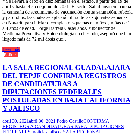
* Se llevará a cabo en diez semanas en el estado, a partir del 19 de
abril y hasta el 25 de junio de 2021 El sector Salud puso en marcha
la campaña de seguimiento de vacunación contra sarampión, rubéola
y parotiditis, las cuales se aplicarán durante las siguientes semanas
en Nayarit, para iniciar o completar esquemas en niños y niñas de 1
a 4 años de edad. Jorge Barrera Castellanos, subdirector de
Medicina Preventiva y Epidemiología en el estado, aseguró que han
llegado más de 72 mil dosis que…
Leer más
Política
LA SALA REGIONAL GUADALAJARA
DEL TEPJF CONFIRMA REGISTROS
DE CANDIDATURAS A
DIPUTACIONES FEDERALES
POSTULADAS EN BAJA CALIFORNIA
Y JALISCO
abril 30, 2021
abril 30, 2021
Pedro Castillo
CONFIRMA
REGISTROS A CANDIDATURAS PARA DIPUTACIONES
FEDERALES
,
noticias jalisco
,
SALA REGIONAL