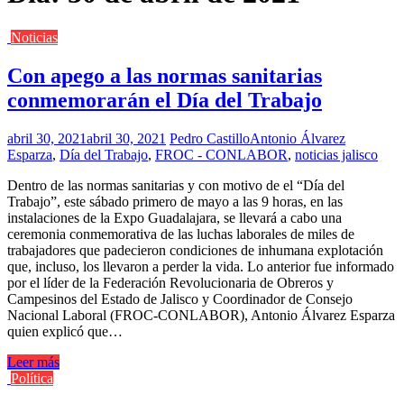
Noticias
Con apego a las normas sanitarias
conmemorarán el Día del Trabajo
abril 30, 2021
abril 30, 2021
Pedro Castillo
Antonio Álvarez
Esparza
,
Día del Trabajo
,
FROC - CONLABOR
,
noticias jalisco
Dentro de las normas sanitarias y con motivo de el “Día del
Trabajo”, este sábado primero de mayo a las 9 horas, en las
instalaciones de la Expo Guadalajara, se llevará a cabo una
ceremonia conmemorativa de las luchas laborales de miles de
trabajadores que padecieron condiciones de inhumana explotación
que, incluso, los llevaron a perder la vida. Lo anterior fue informado
por el líder de la Federación Revolucionaria de Obreros y
Campesinos del Estado de Jalisco y Coordinador de Consejo
Nacional Laboral (FROC-CONLABOR), Antonio Álvarez Esparza
quien explicó que…
Leer más
Política