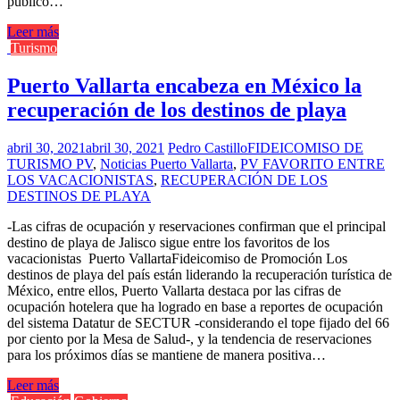
público…
Leer más
Turismo
Puerto Vallarta encabeza en México la
recuperación de los destinos de playa
abril 30, 2021
abril 30, 2021
Pedro Castillo
FIDEICOMISO DE
TURISMO PV
,
Noticias Puerto Vallarta
,
PV FAVORITO ENTRE
LOS VACACIONISTAS
,
RECUPERACIÓN DE LOS
DESTINOS DE PLAYA
-Las cifras de ocupación y reservaciones confirman que el principal
destino de playa de Jalisco sigue entre los favoritos de los
vacacionistas Puerto VallartaFideicomiso de Promoción Los
destinos de playa del país están liderando la recuperación turística de
México, entre ellos, Puerto Vallarta destaca por las cifras de
ocupación hotelera que ha logrado en base a reportes de ocupación
del sistema Datatur de SECTUR -considerando el tope fijado del 66
por ciento por la Mesa de Salud-, y la tendencia de reservaciones
para los próximos días se mantiene de manera positiva…
Leer más