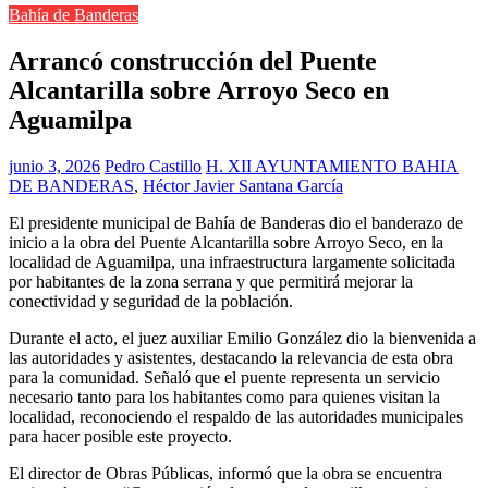
Bahía de Banderas
Arrancó construcción del Puente
Alcantarilla sobre Arroyo Seco en
Aguamilpa
junio 3, 2026
Pedro Castillo
H. XII AYUNTAMIENTO BAHIA
DE BANDERAS
,
Héctor Javier Santana García
El presidente municipal de Bahía de Banderas dio el banderazo de
inicio a la obra del Puente Alcantarilla sobre Arroyo Seco, en la
localidad de Aguamilpa, una infraestructura largamente solicitada
por habitantes de la zona serrana y que permitirá mejorar la
conectividad y seguridad de la población.
Durante el acto, el juez auxiliar Emilio González dio la bienvenida a
las autoridades y asistentes, destacando la relevancia de esta obra
para la comunidad. Señaló que el puente representa un servicio
necesario tanto para los habitantes como para quienes visitan la
localidad, reconociendo el respaldo de las autoridades municipales
para hacer posible este proyecto.
El director de Obras Públicas, informó que la obra se encuentra