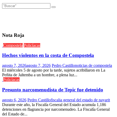
Nota Roja
Compostela
Policíacas
Hechos violentos en la costa de Compostela
agosto 7, 2026
agosto 7, 2026
Pedro Castillo
noticias de compostela
El miércoles 5 de agosto por la tarde, sujetos acribillaron en La
Peñita de Jaltemba a un hombre, a plena luz...
Policíacas
Presunto narcomenudista de Tepic fue detenido
agosto 6, 2026
Pedro Castillo
fiscalia general del estado de nayarit
Durante este año, la Fiscalía General del Estado acumula 1,186
detenciones en flagrancia por narcomenudeo. La Fiscalía General
del Estado de...