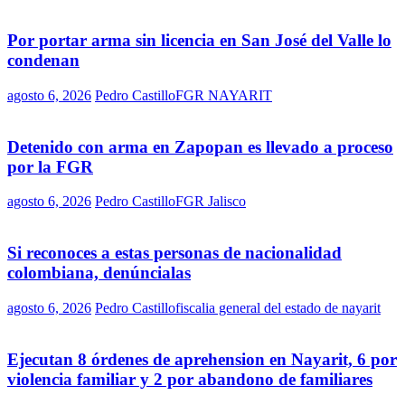
Por portar arma sin licencia en San José del Valle lo
condenan
agosto 6, 2026
Pedro Castillo
FGR NAYARIT
Detenido con arma en Zapopan es llevado a proceso
por la FGR
agosto 6, 2026
Pedro Castillo
FGR Jalisco
Si reconoces a estas personas de nacionalidad
colombiana, denúncialas
agosto 6, 2026
Pedro Castillo
fiscalia general del estado de nayarit
Ejecutan 8 órdenes de aprehension en Nayarit, 6 por
violencia familiar y 2 por abandono de familiares