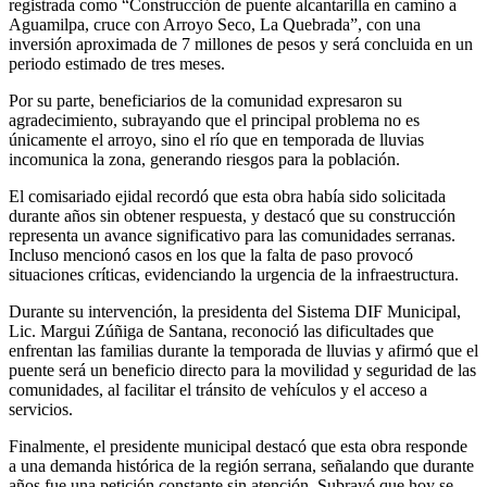
registrada como “Construcción de puente alcantarilla en camino a
Aguamilpa, cruce con Arroyo Seco, La Quebrada”, con una
inversión aproximada de 7 millones de pesos y será concluida en un
periodo estimado de tres meses.
Por su parte, beneficiarios de la comunidad expresaron su
agradecimiento, subrayando que el principal problema no es
únicamente el arroyo, sino el río que en temporada de lluvias
incomunica la zona, generando riesgos para la población.
El comisariado ejidal recordó que esta obra había sido solicitada
durante años sin obtener respuesta, y destacó que su construcción
representa un avance significativo para las comunidades serranas.
Incluso mencionó casos en los que la falta de paso provocó
situaciones críticas, evidenciando la urgencia de la infraestructura.
Durante su intervención, la presidenta del Sistema DIF Municipal,
Lic. Margui Zúñiga de Santana, reconoció las dificultades que
enfrentan las familias durante la temporada de lluvias y afirmó que el
puente será un beneficio directo para la movilidad y seguridad de las
comunidades, al facilitar el tránsito de vehículos y el acceso a
servicios.
Finalmente, el presidente municipal destacó que esta obra responde
a una demanda histórica de la región serrana, señalando que durante
años fue una petición constante sin atención. Subrayó que hoy se