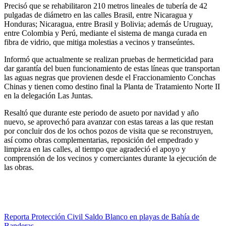
Precisó que se rehabilitaron 210 metros lineales de tubería de 42
pulgadas de diámetro en las calles Brasil, entre Nicaragua y
Honduras; Nicaragua, entre Brasil y Bolivia; además de Uruguay,
entre Colombia y Perú, mediante el sistema de manga curada en
fibra de vidrio, que mitiga molestias a vecinos y transeúntes.
Informó que actualmente se realizan pruebas de hermeticidad para
dar garantía del buen funcionamiento de estas líneas que transportan
las aguas negras que provienen desde el Fraccionamiento Conchas
Chinas y tienen como destino final la Planta de Tratamiento Norte II
en la delegación Las Juntas.
Resaltó que durante este periodo de asueto por navidad y año
nuevo, se aprovechó para avanzar con estas tareas a las que restan
por concluir dos de los ochos pozos de visita que se reconstruyen,
así como obras complementarias, reposición del empedrado y
limpieza en las calles, al tiempo que agradeció el apoyo y
comprensión de los vecinos y comerciantes durante la ejecución de
las obras.
Navegación
Reporta Protección Civil Saldo Blanco en playas de Bahía de
Banderas