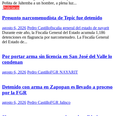
Peñita de Jaltemba a un hombre, a plena luz...
Policíacas
Presunto narcomenudista de Tepic fue detenido
agosto 6, 2026
Pedro Castillo
fiscalia general del estado de nayarit
Durante este año, la Fiscalía General del Estado acumula 1,186
detenciones en flagrancia por narcomenudeo. La Fiscalía General
del Estado de...
Por portar arma sin licencia en San José del Valle lo
condenan
agosto 6, 2026
Pedro Castillo
FGR NAYARIT
Detenido con arma en Zapopan es llevado a proceso
por la FGR
agosto 6, 2026
Pedro Castillo
FGR Jalisco