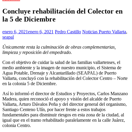
Concluye rehabilitación del Colector en
la 5 de Diciembre
enero 6, 2021
enero 6, 2021
Pedro Castillo
Noticias Puerto Vallarta
,
seapal
Únicamente resta la culminación de obras complementarias,
limpieza y reposición del empedrado.
Con el objetivo de cuidar la salud de las familias vallartenses, el
medio ambiente y la imagen de nuestro municipio, el Sistema de
Agua Potable, Drenaje y Alcantarillado (SEAPAL) de Puerto
Vallarta, concluyó con la rehabilitación del Colector Centro – Norte
en la colonia 5 de Diciembre.
Así lo informó el director de Estudios y Proyectos, Carlos Manzano
Madera, quien reconoció el apoyo y visión del alcalde de Puerto
Vallarta, Arturo Dávalos Peña y del director general del organismo,
Santiago Centeno Ulín, por hacer frente a estos trabajos
fundamentales para disminuir riesgos en esta zona de la ciudad, al
igual que en el tramo rehabilitado paralelamente en la calle Juárez,
colonia Centro.