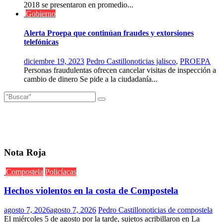
2018 se presentaron en promedio...
Gobierno
Alerta Proepa que continúan fraudes y extorsiones
telefónicas
diciembre 19, 2023
Pedro Castillo
noticias jalisco
,
PROEPA
Personas fraudulentas ofrecen cancelar visitas de inspección a
cambio de dinero Se pide a la ciudadanía...
Nota Roja
Compostela
Policíacas
Hechos violentos en la costa de Compostela
agosto 7, 2026
agosto 7, 2026
Pedro Castillo
noticias de compostela
El miércoles 5 de agosto por la tarde, sujetos acribillaron en La