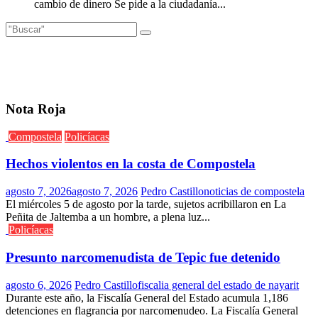
cambio de dinero Se pide a la ciudadanía...
Nota Roja
Compostela
Policíacas
Hechos violentos en la costa de Compostela
agosto 7, 2026
agosto 7, 2026
Pedro Castillo
noticias de compostela
El miércoles 5 de agosto por la tarde, sujetos acribillaron en La
Peñita de Jaltemba a un hombre, a plena luz...
Policíacas
Presunto narcomenudista de Tepic fue detenido
agosto 6, 2026
Pedro Castillo
fiscalia general del estado de nayarit
Durante este año, la Fiscalía General del Estado acumula 1,186
detenciones en flagrancia por narcomenudeo. La Fiscalía General