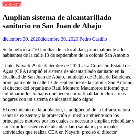
Gobierno
Amplían sistema de alcantarillado
sanitario en San Juan de Abajo
diciembre 30, 2020
diciembre 30, 2020
Pedro Castillo
Se benefició a 250 familias de la localidad, principalmente a los
habitantes de la calle 13 de septiembre de la colonia San Antonio
Tepic, Nayarit 29 de diciembre de 2020.- La Comisión Estatal de
Agua (CEA) amplió el sistema de alcantarillado sanitario en la
localidad de San Juan de Abajo, municipio de Bahía de Banderas,
principalmente la calle 13 de septiembre de la colonia San Antonio,
el director del organismo Raúl Montero Matamoros informó que
culminaron los trabajos que tienen como finalidad incluir a más
hogares con un sistema de alcantarillado digno.
El crecimiento de la población, la antigüedad de la infraestructura
sanitaria existente y la protección al medio ambiente son los
principales motivos por los cuales es necesario ampliar, rehabilitar y
construir los sistemas de alcantarillado sanitario, principales
actividades que realiza CEA en Nayarit, precisó el director.