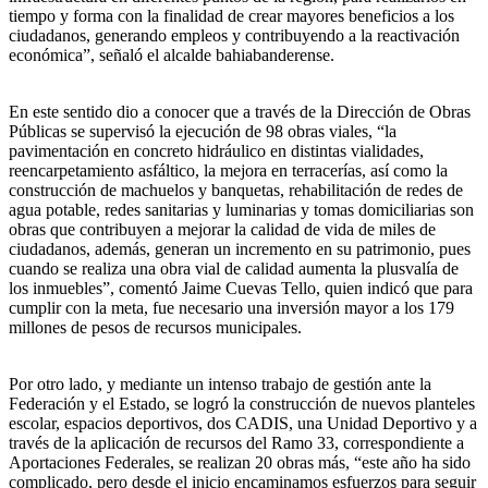
tiempo y forma con la finalidad de crear mayores beneficios a los
ciudadanos, generando empleos y contribuyendo a la reactivación
económica”, señaló el alcalde bahiabanderense.
En este sentido dio a conocer que a través de la Dirección de Obras
Públicas se supervisó la ejecución de 98 obras viales, “la
pavimentación en concreto hidráulico en distintas vialidades,
reencarpetamiento asfáltico, la mejora en terracerías, así como la
construcción de machuelos y banquetas, rehabilitación de redes de
agua potable, redes sanitarias y luminarias y tomas domiciliarias son
obras que contribuyen a mejorar la calidad de vida de miles de
ciudadanos, además, generan un incremento en su patrimonio, pues
cuando se realiza una obra vial de calidad aumenta la plusvalía de
los inmuebles”, comentó Jaime Cuevas Tello, quien indicó que para
cumplir con la meta, fue necesario una inversión mayor a los 179
millones de pesos de recursos municipales.
Por otro lado, y mediante un intenso trabajo de gestión ante la
Federación y el Estado, se logró la construcción de nuevos planteles
escolar, espacios deportivos, dos CADIS, una Unidad Deportivo y a
través de la aplicación de recursos del Ramo 33, correspondiente a
Aportaciones Federales, se realizan 20 obras más, “este año ha sido
complicado, pero desde el inicio encaminamos esfuerzos para seguir