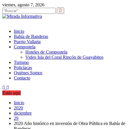
Saltar
viernes, agosto 7, 2026
al
contenido
Inicio
Bahía de Banderas
Puerto Vallarta
Compostela
Hoteles de Compostela
Video Isla del Coral Rincón de Guayabitos
Turismo
Policíacas
Quiénes Somos
Contacto
Estás aquí
Inicio
2020
diciembre
29
2020 Año histórico en inversión de Obra Pública en Bahía de
Banderas