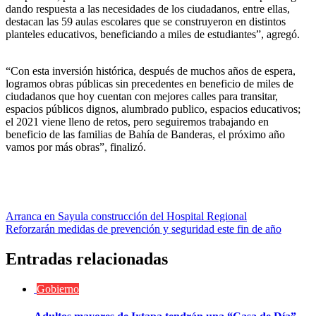
dando respuesta a las necesidades de los ciudadanos, entre ellas,
destacan las 59 aulas escolares que se construyeron en distintos
planteles educativos, beneficiando a miles de estudiantes”, agregó.
“Con esta inversión histórica, después de muchos años de espera,
logramos obras públicas sin precedentes en beneficio de miles de
ciudadanos que hoy cuentan con mejores calles para transitar,
espacios públicos dignos, alumbrado publico, espacios educativos;
el 2021 viene lleno de retos, pero seguiremos trabajando en
beneficio de las familias de Bahía de Banderas, el próximo año
vamos por más obras”, finalizó.
Navegación
Arranca en Sayula construcción del Hospital Regional
Reforzarán medidas de prevención y seguridad este fin de año
de
entradas
Entradas relacionadas
Gobierno