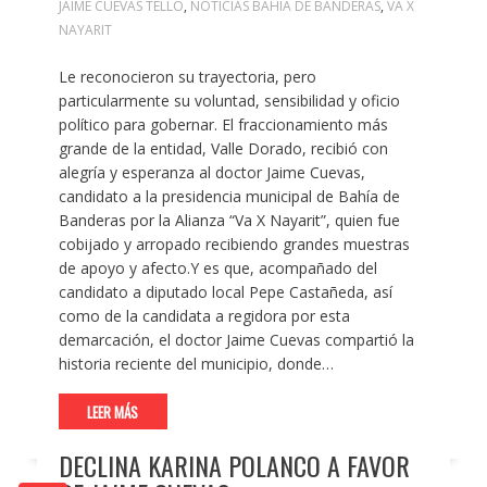
JAIME CUEVAS TELLO
,
NOTICIAS BAHÍA DE BANDERAS
,
VA X
NAYARIT
Le reconocieron su trayectoria, pero
particularmente su voluntad, sensibilidad y oficio
político para gobernar. El fraccionamiento más
grande de la entidad, Valle Dorado, recibió con
alegría y esperanza al doctor Jaime Cuevas,
candidato a la presidencia municipal de Bahía de
Banderas por la Alianza “Va X Nayarit”, quien fue
cobijado y arropado recibiendo grandes muestras
de apoyo y afecto.Y es que, acompañado del
candidato a diputado local Pepe Castañeda, así
como de la candidata a regidora por esta
demarcación, el doctor Jaime Cuevas compartió la
historia reciente del municipio, donde…
LEER MÁS
DECLINA KARINA POLANCO A FAVOR