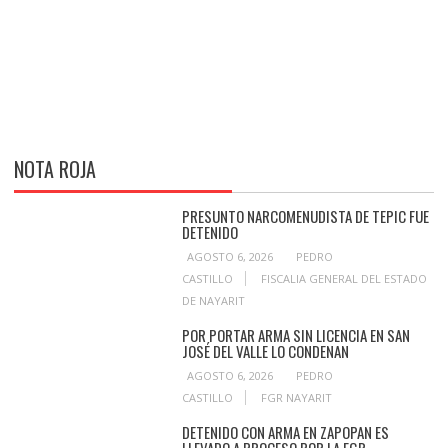
NOTA ROJA
PRESUNTO NARCOMENUDISTA DE TEPIC FUE
DETENIDO
AGOSTO 6, 2026
PEDRO
CASTILLO
FISCALIA GENERAL DEL ESTADO
DE NAYARIT
POR PORTAR ARMA SIN LICENCIA EN SAN
JOSÉ DEL VALLE LO CONDENAN
AGOSTO 6, 2026
PEDRO
CASTILLO
FGR NAYARIT
DETENIDO CON ARMA EN ZAPOPAN ES