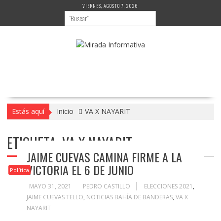
Saltar
VIERNES, AGOSTO 7, 2026
al
contenido
Estás aquí
Inicio
VA X NAYARIT
ETIQUETA:
VA X NAYARIT
JAIME CUEVAS CAMINA FIRME A LA
VICTORIA EL 6 DE JUNIO
Política
MAYO 31, 2021
PEDRO CASTILLO
ELECCIONES 2021
,
JAIME CUEVAS TELLO
,
NOTICIAS BAHÍA DE BANDERAS
,
VA X
NAYARIT