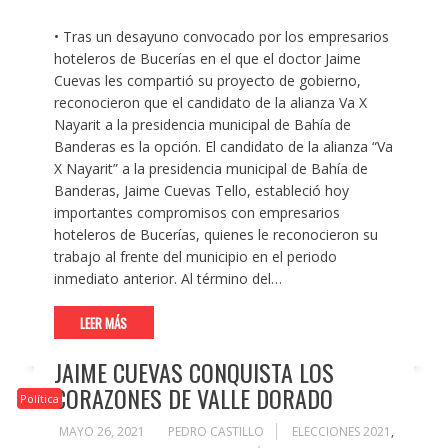
• Tras un desayuno convocado por los empresarios
hoteleros de Bucerías en el que el doctor Jaime
Cuevas les compartió su proyecto de gobierno,
reconocieron que el candidato de la alianza Va X
Nayarit a la presidencia municipal de Bahía de
Banderas es la opción. El candidato de la alianza “Va
X Nayarit” a la presidencia municipal de Bahía de
Banderas, Jaime Cuevas Tello, estableció hoy
importantes compromisos con empresarios
hoteleros de Bucerías, quienes le reconocieron su
trabajo al frente del municipio en el periodo
inmediato anterior. Al término del…
LEER MÁS
JAIME CUEVAS CONQUISTA LOS
CORAZONES DE VALLE DORADO
Política
MAYO 26, 2021
PEDRO CASTILLO
ELECCIONES 2021
,