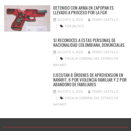
DETENIDO CON ARMA EN ZAPOPAN ES
LLEVADO A PROCESO POR LA FGR
AGOSTO 6, 2026
PEDRO CASTILLO
FGR JALISCO
SI RECONOCES A ESTAS PERSONAS DE
NACIONALIDAD COLOMBIANA, DENÚNCIALAS
AGOSTO 6, 2026
PEDRO CASTILLO
FISCALIA GENERAL DEL ESTADO DE
NAYARIT
EJECUTAN 8 ÓRDENES DE APREHENSION EN
NAYARIT, 6 POR VIOLENCIA FAMILIAR Y 2 POR
ABANDONO DE FAMILIARES
AGOSTO 6, 2026
PEDRO CASTILLO
FISCALIA GENERAL DEL ESTADO DE
NAYARIT