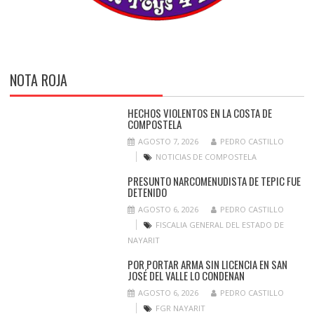
NOTA ROJA
HECHOS VIOLENTOS EN LA COSTA DE
COMPOSTELA
AGOSTO 7, 2026
PEDRO CASTILLO
NOTICIAS DE COMPOSTELA
PRESUNTO NARCOMENUDISTA DE TEPIC FUE
DETENIDO
AGOSTO 6, 2026
PEDRO CASTILLO
FISCALIA GENERAL DEL ESTADO DE
NAYARIT
POR PORTAR ARMA SIN LICENCIA EN SAN
JOSÉ DEL VALLE LO CONDENAN
AGOSTO 6, 2026
PEDRO CASTILLO
FGR NAYARIT