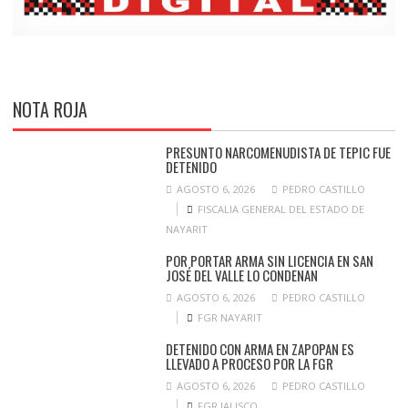
NOTA ROJA
PRESUNTO NARCOMENUDISTA DE TEPIC FUE
DETENIDO
AGOSTO 6, 2026
PEDRO CASTILLO
FISCALIA GENERAL DEL ESTADO DE
NAYARIT
POR PORTAR ARMA SIN LICENCIA EN SAN
JOSÉ DEL VALLE LO CONDENAN
AGOSTO 6, 2026
PEDRO CASTILLO
FGR NAYARIT
DETENIDO CON ARMA EN ZAPOPAN ES
LLEVADO A PROCESO POR LA FGR
AGOSTO 6, 2026
PEDRO CASTILLO
FGR JALISCO