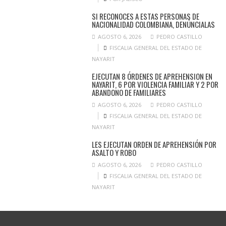
SI RECONOCES A ESTAS PERSONAS DE
NACIONALIDAD COLOMBIANA, DENÚNCIALAS
AGOSTO 6, 2026
PEDRO CASTILLO
FISCALIA GENERAL DEL ESTADO DE
NAYARIT
EJECUTAN 8 ÓRDENES DE APREHENSION EN
NAYARIT, 6 POR VIOLENCIA FAMILIAR Y 2 POR
ABANDONO DE FAMILIARES
AGOSTO 6, 2026
PEDRO CASTILLO
FISCALIA GENERAL DEL ESTADO DE
NAYARIT
LES EJECUTAN ORDEN DE APREHENSIÓN POR
ASALTO Y ROBO
AGOSTO 6, 2026
PEDRO CASTILLO
FISCALIA GENERAL DEL ESTADO DE
NAYARIT