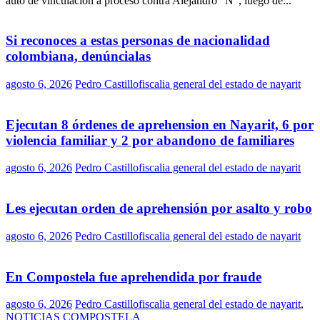
auto de vinculación a proceso contra Alejandro “N”, luego de...
Si reconoces a estas personas de nacionalidad
colombiana, denúncialas
agosto 6, 2026
Pedro Castillo
fiscalia general del estado de nayarit
Ejecutan 8 órdenes de aprehension en Nayarit, 6 por
violencia familiar y 2 por abandono de familiares
agosto 6, 2026
Pedro Castillo
fiscalia general del estado de nayarit
Les ejecutan orden de aprehensión por asalto y robo
agosto 6, 2026
Pedro Castillo
fiscalia general del estado de nayarit
En Compostela fue aprehendida por fraude
agosto 6, 2026
Pedro Castillo
fiscalia general del estado de nayarit
,
NOTICIAS COMPOSTELA