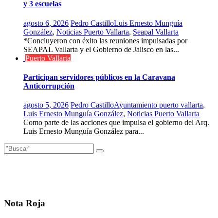
y 3 escuelas
agosto 6, 2026
Pedro Castillo
Luis Ernesto Munguía
González
,
Noticias Puerto Vallarta
,
Seapal Vallarta
*Concluyeron con éxito las reuniones impulsadas por
SEAPAL Vallarta y el Gobierno de Jalisco en las...
Puerto Vallarta
Participan servidores públicos en la Caravana
Anticorrupción
agosto 5, 2026
Pedro Castillo
Ayuntamiento puerto vallarta
,
Luis Ernesto Munguía González
,
Noticias Puerto Vallarta
Como parte de las acciones que impulsa el gobierno del Arq.
Luis Ernesto Munguía González para...
Nota Roja