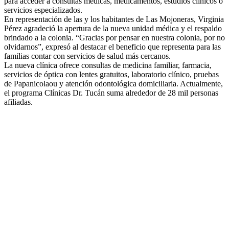
para acceder a consultas médicas, medicamentos, estudios clínicos o
servicios especializados.
En representación de las y los habitantes de Las Mojoneras, Virginia
Pérez agradeció la apertura de la nueva unidad médica y el respaldo
brindado a la colonia. “Gracias por pensar en nuestra colonia, por no
olvidarnos”, expresó al destacar el beneficio que representa para las
familias contar con servicios de salud más cercanos.
La nueva clínica ofrece consultas de medicina familiar, farmacia,
servicios de óptica con lentes gratuitos, laboratorio clínico, pruebas
de Papanicolaou y atención odontológica domiciliaria. Actualmente,
el programa Clínicas Dr. Tucán suma alrededor de 28 mil personas
afiliadas.