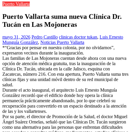
Puerto Vallarta
Puerto Vallarta suma nueva Clínica Dr.
Tucán en Las Mojoneras
mayo 31, 2026
Pedro Castillo
clinicas doctor tukan
,
Luis Ernesto
Munguía González
,
Noticias Puerto Vallarta
*“Gracias por pensar en nuestra colonia, por no olvidarnos”,
expresaron vecinos durante la inauguración.
Las familias de Las Mojoneras cuentan desde ahora con una nueva
opción de atención médica gratuita, tras la inauguración de la
Clínica Dr. Tucán, ubicada en la calle Jalisco, esquina con
Zacatecas, número 216. Con esta apertura, Puerto Vallarta suma tres
clínicas fijas y una unidad móvil dentro de su red municipal de
salud.
Durante el acto inaugural, el arquitecto Luis Ernesto Munguía
González recordó que el edificio donde hoy opera la clínica
permanecía prácticamente abandonado, por lo que celebró su
recuperación para convertirlo en un espacio destinado a la atención
de las y los vallartenses.
Por su parte, el director de Promoción de la Salud, el doctor Miguel
Ángel Suárez Ornelas, señaló que las Clínicas Dr. Tucán surgieron
como una alternativa para las personas que enfrentan dificultades