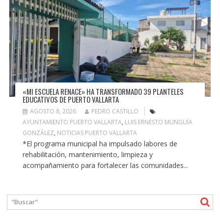
«MI ESCUELA RENACE» HA TRANSFORMADO 39 PLANTELES
EDUCATIVOS DE PUERTO VALLARTA
AGOSTO 8, 2026
PEDRO CASTILLO
AYUNTAMIENTO PUERTO VALLARTA
,
LUIS ERNESTO MUNGUÍA
GONZÁLEZ
,
NOTICIAS PUERTO VALLARTA
*El programa municipal ha impulsado labores de
rehabilitación, mantenimiento, limpieza y
acompañamiento para fortalecer las comunidades...