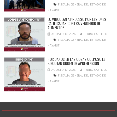
FISCALIA GENERAL DEL ESTADO DE
NAYARIT
LO VINCULAN A PROCESO POR LESIONES
CALIFICADAS CONTRA VENDEDOR DE
ALIMENTOS
AGOSTO 10, 2026
PEDRO CASTILLO
FISCALIA GENERAL DEL ESTADO DE
NAYARIT
POR DAÑOS EN LAS COSAS CULPOSO LE
EJECUTAN ORDEN DE APREHENSIÓN
AGOSTO 10, 2026
PEDRO CASTILLO
FISCALIA GENERAL DEL ESTADO DE
NAYARIT