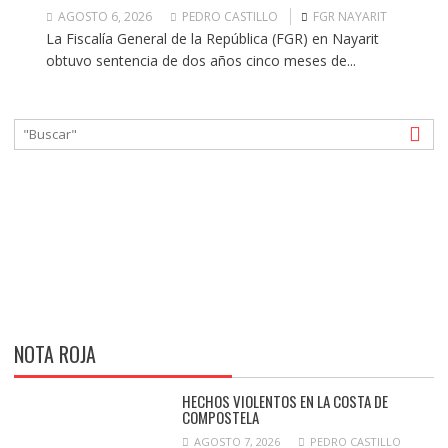
AGOSTO 6, 2026
PEDRO CASTILLO
FGR NAYARIT
La Fiscalía General de la República (FGR) en Nayarit
obtuvo sentencia de dos años cinco meses de...
NOTA ROJA
HECHOS VIOLENTOS EN LA COSTA DE
COMPOSTELA
AGOSTO 7, 2026
PEDRO CASTILLO