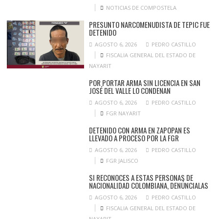
NOTICIAS DE COMPOSTELA
PRESUNTO NARCOMENUDISTA DE TEPIC FUE
DETENIDO
AGOSTO 6, 2026
PEDRO CASTILLO
FISCALIA GENERAL DEL ESTADO DE
NAYARIT
POR PORTAR ARMA SIN LICENCIA EN SAN
JOSÉ DEL VALLE LO CONDENAN
AGOSTO 6, 2026
PEDRO CASTILLO
FGR NAYARIT
DETENIDO CON ARMA EN ZAPOPAN ES
LLEVADO A PROCESO POR LA FGR
AGOSTO 6, 2026
PEDRO CASTILLO
FGR JALISCO
SI RECONOCES A ESTAS PERSONAS DE
NACIONALIDAD COLOMBIANA, DENÚNCIALAS
AGOSTO 6, 2026
PEDRO CASTILLO
FISCALIA GENERAL DEL ESTADO DE
NAYARIT