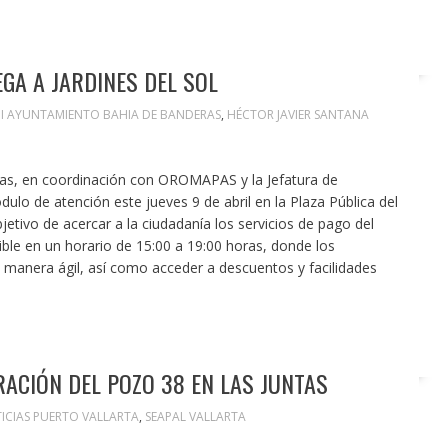
EGA A JARDINES DEL SOL
XII AYUNTAMIENTO BAHIA DE BANDERAS
,
HÉCTOR JAVIER SANTANA
ras, en coordinación con OROMAPAS y la Jefatura de
dulo de atención este jueves 9 de abril en la Plaza Pública del
jetivo de acercar a la ciudadanía los servicios de pago del
ible en un horario de 15:00 a 19:00 horas, donde los
 manera ágil, así como acceder a descuentos y facilidades
RACIÓN DEL POZO 38 EN LAS JUNTAS
ICIAS PUERTO VALLARTA
,
SEAPAL VALLARTA