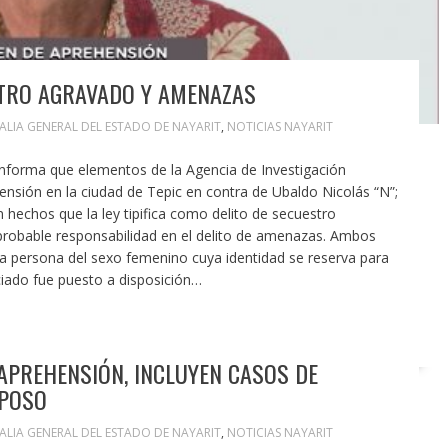
TRO AGRAVADO Y AMENAZAS
CALIA GENERAL DEL ESTADO DE NAYARIT
,
NOTICIAS NAYARIT
 informa que elementos de la Agencia de Investigación
nsión en la ciudad de Tepic en contra de Ubaldo Nicolás “N”;
n hechos que la ley tipifica como delito de secuestro
probable responsabilidad en el delito de amenazas. Ambos
na persona del sexo femenino cuya identidad se reserva para
iciado fue puesto a disposición…
 APREHENSIÓN, INCLUYEN CASOS DE
LPOSO
CALIA GENERAL DEL ESTADO DE NAYARIT
,
NOTICIAS NAYARIT