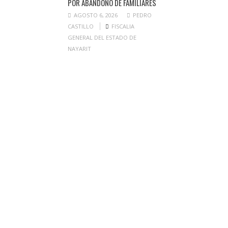
POR ABANDONO DE FAMILIARES
AGOSTO 6, 2026
PEDRO
CASTILLO
FISCALIA
GENERAL DEL ESTADO DE
NAYARIT