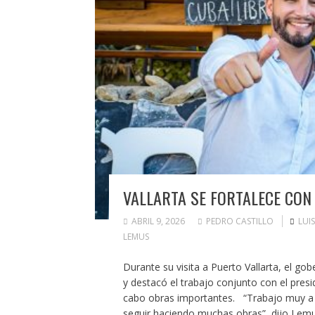
VALLARTA SE FORTALECE CON
ABRIL 9, 2026
PEDRO CASTILLO
LUI
LEMUS
Durante su visita a Puerto Vallarta, el 
y destacó el trabajo conjunto con el presi
cabo obras importantes. “Trabajo muy a g
seguir haciendo muchas obras”, dijo Lemu