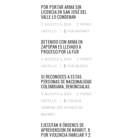
POR PORTAR ARMA SIN
LICENCIA EN SAN JOSÉ DEL
VALLE LO CONDENAN
AGOSTO 6, 2026
PEDRO
CASTILLO
FGR NAYARIT
DETENIDO CON ARMA EN
ZAPOPAN ES LLEVADO A
PROCESO POR LA FGR
AGOSTO 6, 2026
PEDRO
CASTILLO
FGR JALISCO
SI RECONOCES A ESTAS
PERSONAS DE NACIONALIDAD
COLOMBIANA, DENÚNCIALAS
AGOSTO 6, 2026
PEDRO
CASTILLO
FISCALIA
GENERAL DEL ESTADO DE
NAYARIT
EJECUTAN 8 ÓRDENES DE
APREHENSION EN NAYARIT, 6
POR VIOLENCIA FAMILIAR Y 2