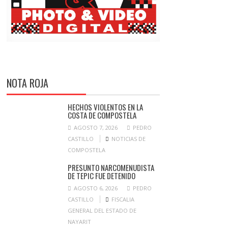
NOTA ROJA
HECHOS VIOLENTOS EN LA
COSTA DE COMPOSTELA
AGOSTO 7, 2026
PEDRO
CASTILLO
NOTICIAS DE
COMPOSTELA
PRESUNTO NARCOMENUDISTA
DE TEPIC FUE DETENIDO
AGOSTO 6, 2026
PEDRO
CASTILLO
FISCALIA
GENERAL DEL ESTADO DE
NAYARIT