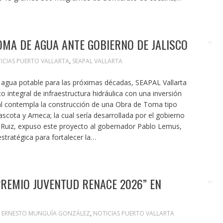
OMA DE AGUA ANTE GOBIERNO DE JALISCO
ICIAS PUERTO VALLARTA
,
SEAPAL VALLARTA
e agua potable para las próximas décadas, SEAPAL Vallarta
o integral de infraestructura hidráulica con una inversión
al contempla la construcción de una Obra de Toma tipo
ascota y Ameca; la cual sería desarrollada por el gobierno
s Ruiz, expuso este proyecto al gobernador Pablo Lemus,
stratégica para fortalecer la…
REMIO JUVENTUD RENACE 2026” EN
S ERNESTO MUNGUÍA GONZÁLEZ
,
NOTICIAS PUERTO VALLARTA