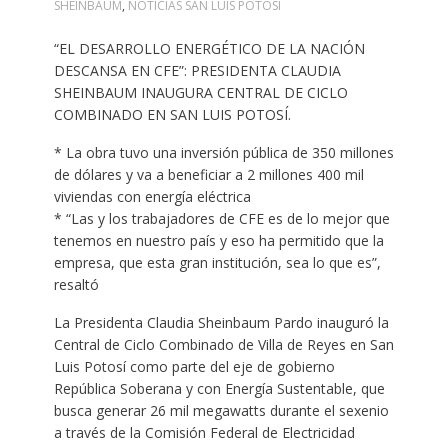
SHEINBAUM
,
NOTICIAS SAN LUIS POTOSÍ
“EL DESARROLLO ENERGÉTICO DE LA NACIÓN
DESCANSA EN CFE”: PRESIDENTA CLAUDIA
SHEINBAUM INAUGURA CENTRAL DE CICLO
COMBINADO EN SAN LUIS POTOSÍ.
* La obra tuvo una inversión pública de 350 millones
de dólares y va a beneficiar a 2 millones 400 mil
viviendas con energía eléctrica
* “Las y los trabajadores de CFE es de lo mejor que
tenemos en nuestro país y eso ha permitido que la
empresa, que esta gran institución, sea lo que es”,
resaltó
La Presidenta Claudia Sheinbaum Pardo inauguró la
Central de Ciclo Combinado de Villa de Reyes en San
Luis Potosí como parte del eje de gobierno
República Soberana y con Energía Sustentable, que
busca generar 26 mil megawatts durante el sexenio
a través de la Comisión Federal de Electricidad