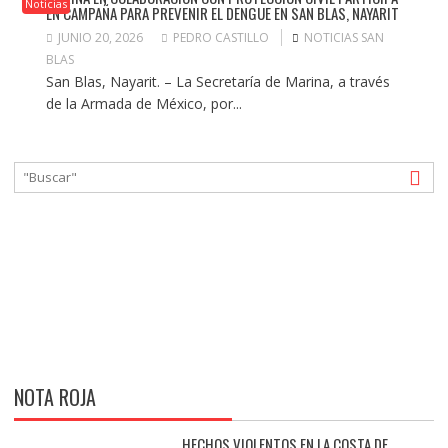
Noticias
EN CAMPAÑA PARA PREVENIR EL DENGUE EN SAN BLAS, NAYARIT
JUNIO 20, 2026
PEDRO CASTILLO
NOTICIAS SAN
BLAS
San Blas, Nayarit. – La Secretaría de Marina, a través
de la Armada de México, por...
NOTA ROJA
HECHOS VIOLENTOS EN LA COSTA DE