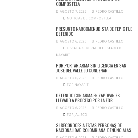
COMPOSTELA
AGOSTO 7, 2026
PEDRO CASTILLO
NOTICIAS DE COMPOSTELA
PRESUNTO NARCOMENUDISTA DE TEPIC FUE
DETENIDO
AGOSTO 6, 2026
PEDRO CASTILLO
FISCALIA GENERAL DEL ESTADO DE
NAYARIT
POR PORTAR ARMA SIN LICENCIA EN SAN
JOSÉ DEL VALLE LO CONDENAN
AGOSTO 6, 2026
PEDRO CASTILLO
FGR NAYARIT
DETENIDO CON ARMA EN ZAPOPAN ES
LLEVADO A PROCESO POR LA FGR
AGOSTO 6, 2026
PEDRO CASTILLO
FGR JALISCO
SI RECONOCES A ESTAS PERSONAS DE
NACIONALIDAD COLOMBIANA, DENÚNCIALAS
AGOSTO 6, 2026
PEDRO CASTILLO