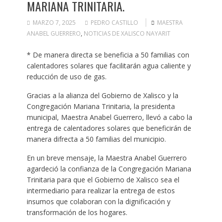
MARIANA TRINITARIA.
MARZO 7, 2025
PEDRO CASTILLO
MAESTRA
ANABEL GUERRERO
,
NOTICIAS DE XALISCO NAYARIT
* De manera directa se beneficia a 50 familias con
calentadores solares que facilitarán agua caliente y
reducción de uso de gas.
Gracias a la alianza del Gobierno de Xalisco y la
Congregación Mariana Trinitaria, la presidenta
municipal, Maestra Anabel Guerrero, llevó a cabo la
entrega de calentadores solares que beneficirán de
manera difrecta a 50 familias del municipio.
En un breve mensaje, la Maestra Anabel Guerrero
agardeció la confianza de la Congregación Mariana
Trinitaria para que el Gobierno de Xalisco sea el
intermediario para realizar la entrega de estos
insumos que colaboran con la dignificación y
transformación de los hogares.