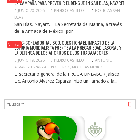
EN CAMPAÑA PARA PREVENIR EL DENGUE EN SAN BLAS, NAYARIT
JUNIO 20, 2026
PEDRO CASTILLO
NOTICIAS SAN
BLAS
San Blas, Nayarit. – La Secretaría de Marina, a través
de la Armada de México, por...
FROC-CONLABOR JALISCO, CUESTIONA EL IMPACTO DE LA
Noticias
EUFORIA MUNDIALISTA FRENTE A LA PRECARIEDAD LABORAL Y
LA DEFENSA DE LOS AHORROS DE LOS TRABAJADORES
JUNIO 19, 2026
PEDRO CASTILLO
ANTONIO
ALVAREZ ESPARZA
,
CROC
,
FROC
,
NOTICIAS MEXICO
El secretario general de la FROC-CONLABOR Jalisco,
Lic. Antonio Álvarez Esparza, hizo un llamado a la...