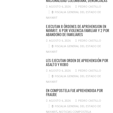
NACIONALIDAD COLOMBIANA, DENÚNCIALAS
AGOSTO 6, 2026
PEDRO CASTILLO
FISCALIA GENERAL DEL ESTADO DE
NAYARIT
EJECUTAN 8 ÓRDENES DE APREHENSION EN
NAYARIT, 6 POR VIOLENCIA FAMILIAR Y 2 POR
ABANDONO DE FAMILIARES
AGOSTO 6, 2026
PEDRO CASTILLO
FISCALIA GENERAL DEL ESTADO DE
NAYARIT
LES EJECUTAN ORDEN DE APREHENSIÓN POR
ASALTO Y ROBO
AGOSTO 6, 2026
PEDRO CASTILLO
FISCALIA GENERAL DEL ESTADO DE
NAYARIT
EN COMPOSTELA FUE APREHENDIDA POR
FRAUDE
AGOSTO 6, 2026
PEDRO CASTILLO
FISCALIA GENERAL DEL ESTADO DE
NAYARIT
,
NOTICIAS COMPOSTELA