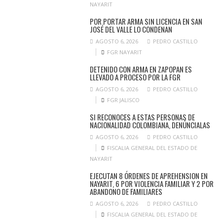
NAYARIT
POR PORTAR ARMA SIN LICENCIA EN SAN
JOSÉ DEL VALLE LO CONDENAN
AGOSTO 6, 2026
PEDRO CASTILLO
FGR NAYARIT
DETENIDO CON ARMA EN ZAPOPAN ES
LLEVADO A PROCESO POR LA FGR
AGOSTO 6, 2026
PEDRO CASTILLO
FGR JALISCO
SI RECONOCES A ESTAS PERSONAS DE
NACIONALIDAD COLOMBIANA, DENÚNCIALAS
AGOSTO 6, 2026
PEDRO CASTILLO
FISCALIA GENERAL DEL ESTADO DE
NAYARIT
EJECUTAN 8 ÓRDENES DE APREHENSION EN
NAYARIT, 6 POR VIOLENCIA FAMILIAR Y 2 POR
ABANDONO DE FAMILIARES
AGOSTO 6, 2026
PEDRO CASTILLO
FISCALIA GENERAL DEL ESTADO DE