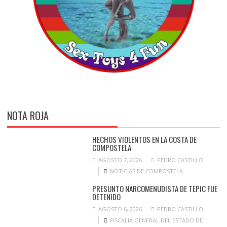
NOTA ROJA
HECHOS VIOLENTOS EN LA COSTA DE
COMPOSTELA
AGOSTO 7, 2026
PEDRO CASTILLO
NOTICIAS DE COMPOSTELA
PRESUNTO NARCOMENUDISTA DE TEPIC FUE
DETENIDO
AGOSTO 6, 2026
PEDRO CASTILLO
FISCALIA GENERAL DEL ESTADO DE