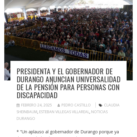
PRESIDENTA Y EL GOBERNADOR DE
DURANGO ANUNCIAN UNIVERSALIDAD
DE LA PENSIÓN PARA PERSONAS CON
DISCAPACIDAD
FEBRERO 24, 2025
PEDRO CASTILLO
CLAUDIA
SHEINBAUM
,
ESTEBAN VILLEGAS VILLAREAL
,
NOTICIAS
DURANGO
* “Un aplauso al gobernador de Durango porque ya