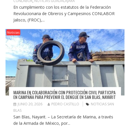
CONLABOR
,
NOTICIAS GUADALAJARA
En cumplimiento con los estatutos de la Federación
Revolucionaria de Obreros y Campesinos CONLABOR
Jalisco, (FROC),...
Noticias
MARINA EN COLABORACIÓN CON PROTECCIÓN CIVIL PARTICIPA
EN CAMPAÑA PARA PREVENIR EL DENGUE EN SAN BLAS, NAYARIT
JUNIO 20, 2026
PEDRO CASTILLO
NOTICIAS SAN
BLAS
San Blas, Nayarit. – La Secretaría de Marina, a través
de la Armada de México, por...