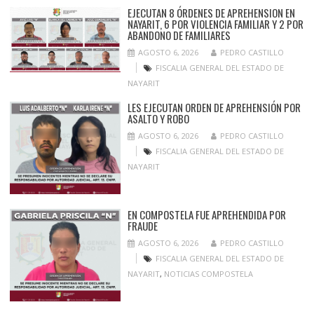
EJECUTAN 8 ÓRDENES DE APREHENSION EN
NAYARIT, 6 POR VIOLENCIA FAMILIAR Y 2 POR
ABANDONO DE FAMILIARES
AGOSTO 6, 2026
PEDRO CASTILLO
FISCALIA GENERAL DEL ESTADO DE
NAYARIT
LES EJECUTAN ORDEN DE APREHENSIÓN POR
ASALTO Y ROBO
AGOSTO 6, 2026
PEDRO CASTILLO
FISCALIA GENERAL DEL ESTADO DE
NAYARIT
EN COMPOSTELA FUE APREHENDIDA POR
FRAUDE
AGOSTO 6, 2026
PEDRO CASTILLO
FISCALIA GENERAL DEL ESTADO DE
NAYARIT
,
NOTICIAS COMPOSTELA