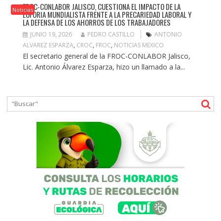
FROC-CONLABOR JALISCO, CUESTIONA EL IMPACTO DE LA
Noticias
EUFORIA MUNDIALISTA FRENTE A LA PRECARIEDAD LABORAL Y
LA DEFENSA DE LOS AHORROS DE LOS TRABAJADORES
JUNIO 19, 2026
PEDRO CASTILLO
ANTONIO
ALVAREZ ESPARZA
,
CROC
,
FROC
,
NOTICIAS MEXICO
El secretario general de la FROC-CONLABOR Jalisco,
Lic. Antonio Álvarez Esparza, hizo un llamado a la...