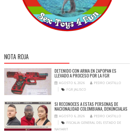
NOTA ROJA
DETENIDO CON ARMA EN ZAPOPAN ES
LLEVADO A PROCESO POR LA FGR
AGOSTO 6, 2026
PEDRO CASTILLO
FGR JALISCO
SI RECONOCES A ESTAS PERSONAS DE
NACIONALIDAD COLOMBIANA, DENÚNCIALAS
AGOSTO 6, 2026
PEDRO CASTILLO
FISCALIA GENERAL DEL ESTADO DE
NAYARIT