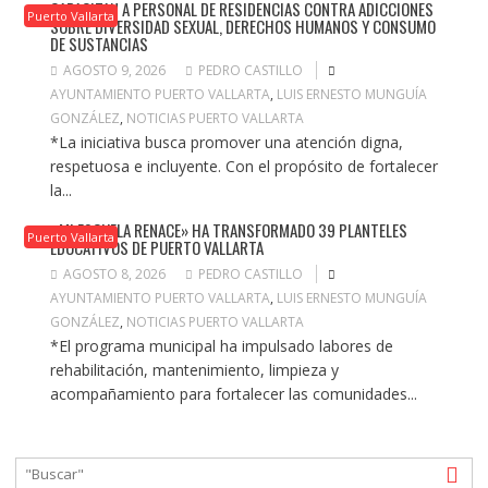
CAPACITAN A PERSONAL DE RESIDENCIAS CONTRA ADICCIONES
Puerto Vallarta
SOBRE DIVERSIDAD SEXUAL, DERECHOS HUMANOS Y CONSUMO
DE SUSTANCIAS
AGOSTO 9, 2026
PEDRO CASTILLO
AYUNTAMIENTO PUERTO VALLARTA
,
LUIS ERNESTO MUNGUÍA
GONZÁLEZ
,
NOTICIAS PUERTO VALLARTA
*La iniciativa busca promover una atención digna,
respetuosa e incluyente. Con el propósito de fortalecer
la...
«MI ESCUELA RENACE» HA TRANSFORMADO 39 PLANTELES
Puerto Vallarta
EDUCATIVOS DE PUERTO VALLARTA
AGOSTO 8, 2026
PEDRO CASTILLO
AYUNTAMIENTO PUERTO VALLARTA
,
LUIS ERNESTO MUNGUÍA
GONZÁLEZ
,
NOTICIAS PUERTO VALLARTA
*El programa municipal ha impulsado labores de
rehabilitación, mantenimiento, limpieza y
acompañamiento para fortalecer las comunidades...