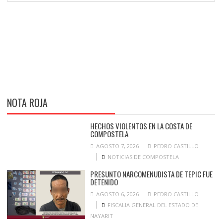
NOTA ROJA
HECHOS VIOLENTOS EN LA COSTA DE
COMPOSTELA
AGOSTO 7, 2026
PEDRO CASTILLO
NOTICIAS DE COMPOSTELA
PRESUNTO NARCOMENUDISTA DE TEPIC FUE
DETENIDO
AGOSTO 6, 2026
PEDRO CASTILLO
FISCALIA GENERAL DEL ESTADO DE
NAYARIT