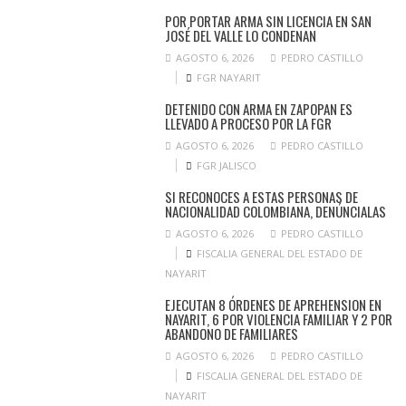
POR PORTAR ARMA SIN LICENCIA EN SAN
JOSÉ DEL VALLE LO CONDENAN
AGOSTO 6, 2026
PEDRO CASTILLO
FGR NAYARIT
DETENIDO CON ARMA EN ZAPOPAN ES
LLEVADO A PROCESO POR LA FGR
AGOSTO 6, 2026
PEDRO CASTILLO
FGR JALISCO
SI RECONOCES A ESTAS PERSONAS DE
NACIONALIDAD COLOMBIANA, DENÚNCIALAS
AGOSTO 6, 2026
PEDRO CASTILLO
FISCALIA GENERAL DEL ESTADO DE
NAYARIT
EJECUTAN 8 ÓRDENES DE APREHENSION EN
NAYARIT, 6 POR VIOLENCIA FAMILIAR Y 2 POR
ABANDONO DE FAMILIARES
AGOSTO 6, 2026
PEDRO CASTILLO
FISCALIA GENERAL DEL ESTADO DE
NAYARIT