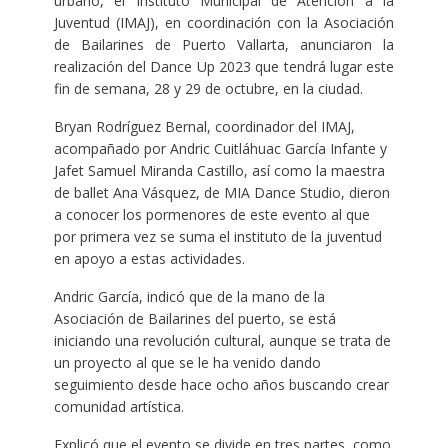
urbano, el Instituto Municipal de Atención a la
Juventud (IMAJ), en coordinación con la Asociación
de Bailarines de Puerto Vallarta, anunciaron la
realización del Dance Up 2023 que tendrá lugar este
fin de semana, 28 y 29 de octubre, en la ciudad.
Bryan Rodríguez Bernal, coordinador del IMAJ,
acompañado por Andric Cuitláhuac García Infante y
Jafet Samuel Miranda Castillo, así como la maestra
de ballet Ana Vásquez, de MIA Dance Studio, dieron
a conocer los pormenores de este evento al que
por primera vez se suma el instituto de la juventud
en apoyo a estas actividades.
Andric García, indicó que de la mano de la
Asociación de Bailarines del puerto, se está
iniciando una revolución cultural, aunque se trata de
un proyecto al que se le ha venido dando
seguimiento desde hace ocho años buscando crear
comunidad artística.
Explicó que el evento se divide en tres partes, como