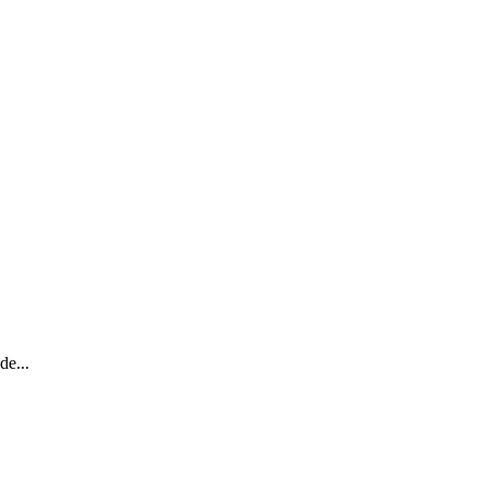
de...