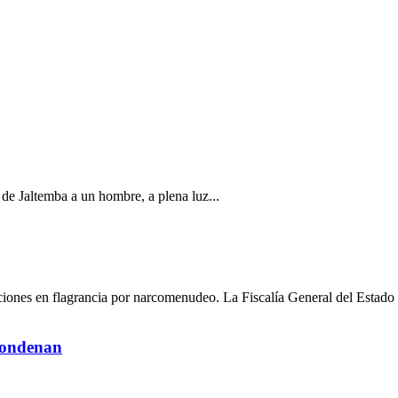
a de Jaltemba a un hombre, a plena luz...
ciones en flagrancia por narcomenudeo. La Fiscalía General del Estado 
 condenan