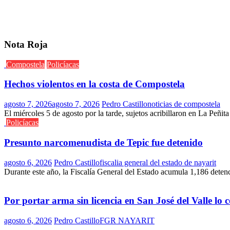
Nota Roja
Compostela
Policíacas
Hechos violentos en la costa de Compostela
agosto 7, 2026
agosto 7, 2026
Pedro Castillo
noticias de compostela
El miércoles 5 de agosto por la tarde, sujetos acribillaron en La Peñit
Policíacas
Presunto narcomenudista de Tepic fue detenido
agosto 6, 2026
Pedro Castillo
fiscalia general del estado de nayarit
Durante este año, la Fiscalía General del Estado acumula 1,186 deten
Por portar arma sin licencia en San José del Valle lo
agosto 6, 2026
Pedro Castillo
FGR NAYARIT