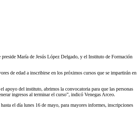
e preside María de Jesús López Delgado, y el Instituto de Formación
res de edad a inscribirse en los próximos cursos que se impartirán en
l apoyo del instituto, abrimos la convocatoria para que las personas
erar ingresos al terminar el curso”, indicó Venegas Arceo.
es hasta el día lunes 16 de mayo, para mayores informes, inscripciones