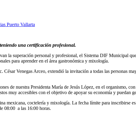
ias Puerto Vallarta
teniendo una certificación profesional.
evan la superación personal y profesional, el Sistema DIF Municipal qu
onales para aprender en el área gastronómica y mixología.
. César Venegas Arceo, extendió la invitación a todas las personas mayo
ones de nuestra Presidenta María de Jesús López, en el organismo, con e
stos muy accesibles con el objetivo de apoyar su economía y puedan gen
cina mexicana, coctelería y mixología. La fecha límite para inscribirse 
de 08:00 a las 16:00 horas.