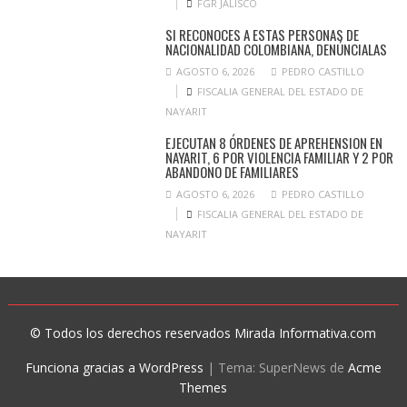
FGR JALISCO
SI RECONOCES A ESTAS PERSONAS DE
NACIONALIDAD COLOMBIANA, DENÚNCIALAS
AGOSTO 6, 2026
PEDRO CASTILLO
FISCALIA GENERAL DEL ESTADO DE
NAYARIT
EJECUTAN 8 ÓRDENES DE APREHENSION EN
NAYARIT, 6 POR VIOLENCIA FAMILIAR Y 2 POR
ABANDONO DE FAMILIARES
AGOSTO 6, 2026
PEDRO CASTILLO
FISCALIA GENERAL DEL ESTADO DE
NAYARIT
© Todos los derechos reservados Mirada Informativa.com
Funciona gracias a WordPress
|
Tema: SuperNews de
Acme
Themes