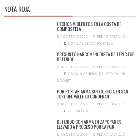
NOTA ROJA
HECHOS VIOLENTOS EN LA COSTA DE
COMPOSTELA
AGOSTO 7, 2026
PEDRO CASTILLO
NOTICIAS DE COMPOSTELA
PRESUNTO NARCOMENUDISTA DE TEPIC FUE
DETENIDO
AGOSTO 6, 2026
PEDRO CASTILLO
FISCALIA GENERAL DEL ESTADO DE
NAYARIT
POR PORTAR ARMA SIN LICENCIA EN SAN
JOSÉ DEL VALLE LO CONDENAN
AGOSTO 6, 2026
PEDRO CASTILLO
FGR NAYARIT
DETENIDO CON ARMA EN ZAPOPAN ES
LLEVADO A PROCESO POR LA FGR
AGOSTO 6, 2026
PEDRO CASTILLO