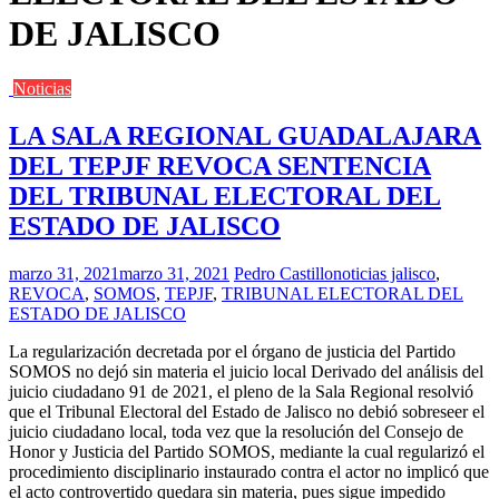
DE JALISCO
Noticias
LA SALA REGIONAL GUADALAJARA
DEL TEPJF REVOCA SENTENCIA
DEL TRIBUNAL ELECTORAL DEL
ESTADO DE JALISCO
marzo 31, 2021
marzo 31, 2021
Pedro Castillo
noticias jalisco
,
REVOCA
,
SOMOS
,
TEPJF
,
TRIBUNAL ELECTORAL DEL
ESTADO DE JALISCO
La regularización decretada por el órgano de justicia del Partido
SOMOS no dejó sin materia el juicio local Derivado del análisis del
juicio ciudadano 91 de 2021, el pleno de la Sala Regional resolvió
que el Tribunal Electoral del Estado de Jalisco no debió sobreseer el
juicio ciudadano local, toda vez que la resolución del Consejo de
Honor y Justicia del Partido SOMOS, mediante la cual regularizó el
procedimiento disciplinario instaurado contra el actor no implicó que
el acto controvertido quedara sin materia, pues sigue impedido