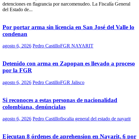
detenciones en flagrancia por narcomenudeo. La Fiscalía General
del Estado de...
Por portar arma sin licencia en San José del Valle lo
condenan
agosto 6, 2026
Pedro Castillo
FGR NAYARIT
Detenido con arma en Zapopan es llevado a proceso
por la FGR
agosto 6, 2026
Pedro Castillo
FGR Jalisco
Si reconoces a estas personas de nacionalidad
colombiana, denúncialas
agosto 6, 2026
Pedro Castillo
fiscalia general del estado de nayarit
Ejecutan 8 órdenes de aprehension en Nayarit, 6 por