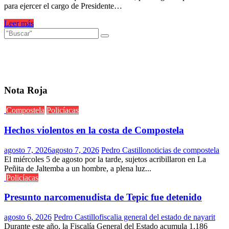
para ejercer el cargo de Presidente…
Leer más
Nota Roja
Compostela
Policíacas
Hechos violentos en la costa de Compostela
agosto 7, 2026
agosto 7, 2026
Pedro Castillo
noticias de compostela
El miércoles 5 de agosto por la tarde, sujetos acribillaron en La
Peñita de Jaltemba a un hombre, a plena luz...
Policíacas
Presunto narcomenudista de Tepic fue detenido
agosto 6, 2026
Pedro Castillo
fiscalia general del estado de nayarit
Durante este año, la Fiscalía General del Estado acumula 1,186